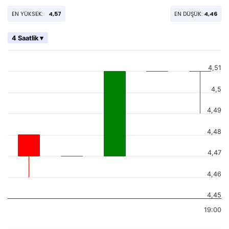
EN YÜKSEK:
4,57
EN DÜŞÜK:
4,46
4 Saatlik ▾
4,51
4,5
4,49
4,48
4,47
4,46
4,45
19:00