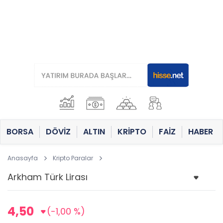
BORSA
DÖVİZ
ALTIN
KRİPTO
FAİZ
HABER
Anasayfa
Kripto Paralar
4,50
(-1,00 %)