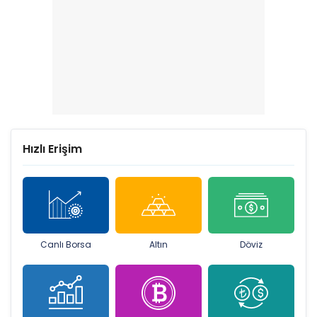
Hızlı Erişim
Canlı Borsa
Altın
Döviz