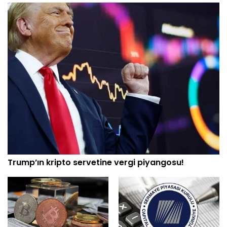
Trump’ın kripto servetine vergi piyangosu!