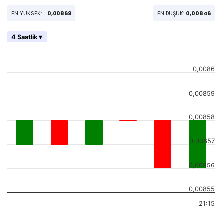
EN YÜKSEK:
0,00869
EN DÜŞÜK:
0,00846
4 Saatlik ▾
0,0086
0,00859
0,00858
0,00857
0,00856
0,00855
21:15