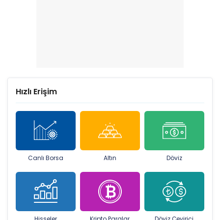
Hızlı Erişim
Canlı Borsa
Altın
Döviz
Hisseler
Kripto Paralar
Döviz Çevirici