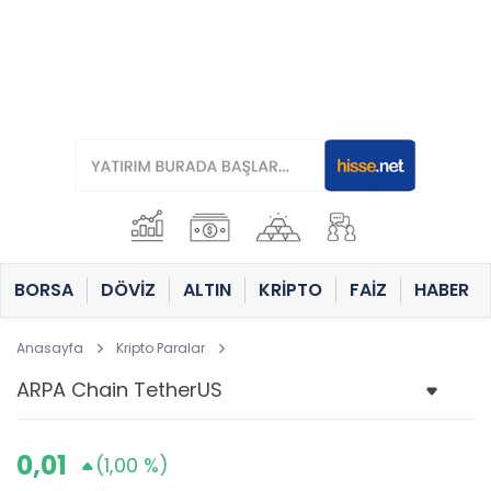
BORSA
DÖVİZ
ALTIN
KRİPTO
FAİZ
HABER
Anasayfa
Kripto Paralar
0,01
(1,00 %)