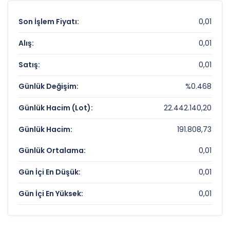
Son İşlem Fiyatı:
0,01
Alış:
0,01
Satış:
0,01
Günlük Değişim:
%0.468
Günlük Hacim (Lot):
22.442.140,20
Günlük Hacim:
191.808,73
Günlük Ortalama:
0,01
Gün İçi En Düşük:
0,01
Gün İçi En Yüksek:
0,01