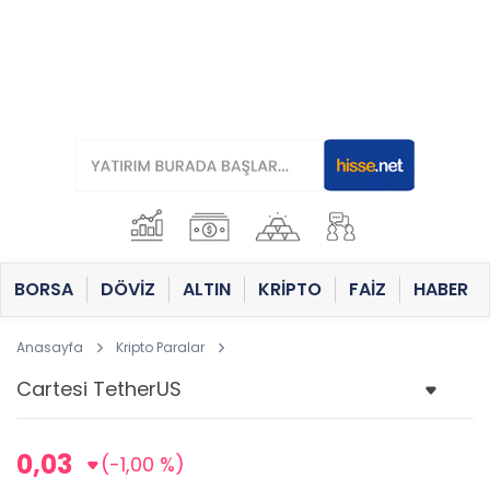
BORSA
DÖVİZ
ALTIN
KRİPTO
FAİZ
HABER
Anasayfa
Kripto Paralar
0,03
(-1,00 %)