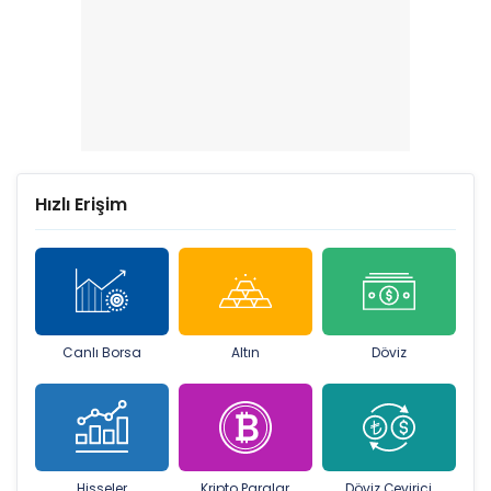
Hızlı Erişim
Canlı Borsa
Altın
Döviz
Hisseler
Kripto Paralar
Döviz Çevirici