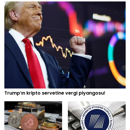
Trump’ın kripto servetine vergi piyangosu!