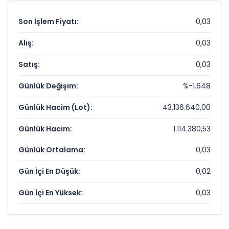
Son İşlem Fiyatı:
0,03
Alış:
0,03
Satış:
0,03
Günlük Değişim:
%-1.648
Günlük Hacim (Lot):
43.136.640,00
Günlük Hacim:
1.114.380,53
Günlük Ortalama:
0,03
Gün İçi En Düşük:
0,02
Gün İçi En Yüksek:
0,03