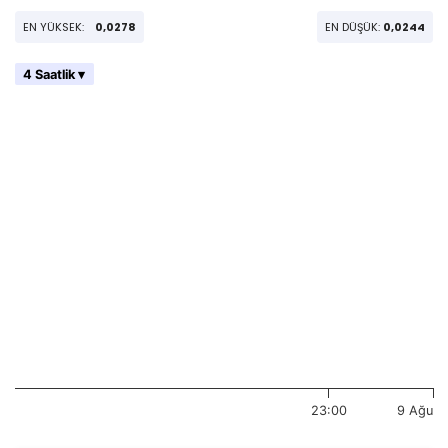
EN YÜKSEK:
0,0278
EN DÜŞÜK:
0,0244
4 Saatlik ▾
23:00
9 Ağu