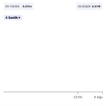
EN YÜKSEK:
0,0134
EN DÜŞÜK:
0,0118
4 Saatlik ▾
23:00
9 Ağu