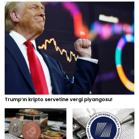
Trump’ın kripto servetine vergi piyangosu!