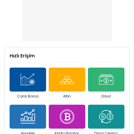
Hızlı Erişim
Canlı Borsa
Altın
Döviz
Hisseler
Kripto Paralar
Döviz Çevirici