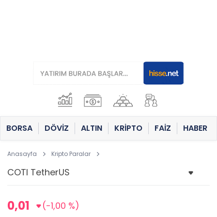
BORSA
DÖVİZ
ALTIN
KRİPTO
FAİZ
HABER
Anasayfa
Kripto Paralar
0,01
(-1,00 %)