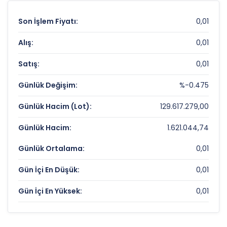
Son İşlem Fiyatı:
0,01
Alış:
0,01
Satış:
0,01
Günlük Değişim:
%-0.475
Günlük Hacim (Lot):
129.617.279,00
Günlük Hacim:
1.621.044,74
Günlük Ortalama:
0,01
Gün İçi En Düşük:
0,01
Gün İçi En Yüksek:
0,01