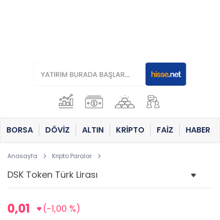
BORSA
DÖVİZ
ALTIN
KRİPTO
FAİZ
HABER
Anasayfa
Kripto Paralar
0,01
(-1,00 %)