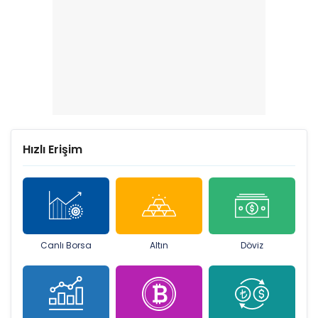
Hızlı Erişim
Canlı Borsa
Altın
Döviz