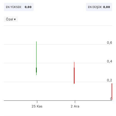
EN YÜKSEK:
0,00
EN DÜŞÜK:
0,00
Özel ▾
0,6
0,4
0,2
0
25 Kas
2 Ara