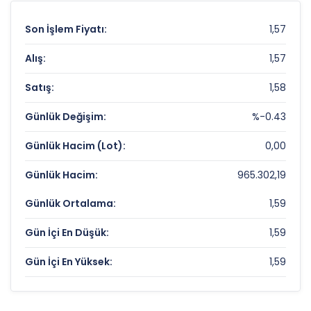
Son İşlem Fiyatı:
1,57
Alış:
1,57
Satış:
1,58
Günlük Değişim:
%-0.43
Günlük Hacim (Lot):
0,00
Günlük Hacim:
965.302,19
Günlük Ortalama:
1,59
Gün İçi En Düşük:
1,59
Gün İçi En Yüksek:
1,59