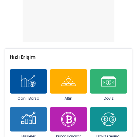
Hızlı Erişim
Canlı Borsa
Altın
Döviz
Hisseler
Kripto Paralar
Döviz Çevirici