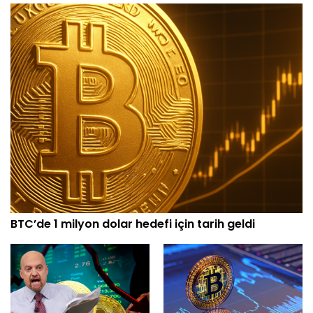
BTC’de 1 milyon dolar hedefi için tarih geldi