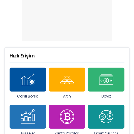
Hızlı Erişim
Canlı Borsa
Altın
Döviz
Hisseler
Kripto Paralar
Döviz Çevirici