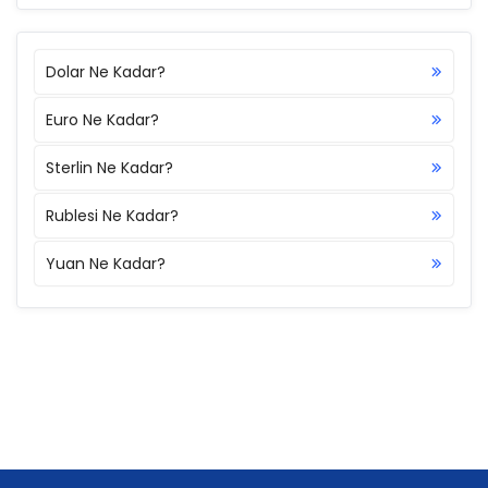
Dolar Ne Kadar?
Euro Ne Kadar?
Sterlin Ne Kadar?
Rublesi Ne Kadar?
Yuan Ne Kadar?