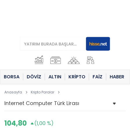
BORSA
DÖVİZ
ALTIN
KRİPTO
FAİZ
HABER
Anasayfa
Kripto Paralar
104,80
(1,00 %)