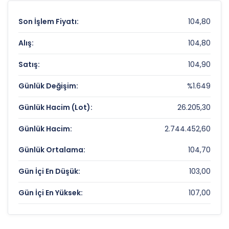
Son İşlem Fiyatı:
104,80
Alış:
104,80
Satış:
104,90
Günlük Değişim:
%1.649
Günlük Hacim (Lot):
26.205,30
Günlük Hacim:
2.744.452,60
Günlük Ortalama:
104,70
Gün İçi En Düşük:
103,00
Gün İçi En Yüksek:
107,00