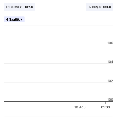
EN YÜKSEK:
107,0
EN DÜŞÜK:
103,0
4 Saatlik ▾
106
104
102
100
10 Ağu
01:00