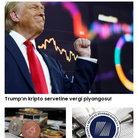
Trump’ın kripto servetine vergi piyangosu!