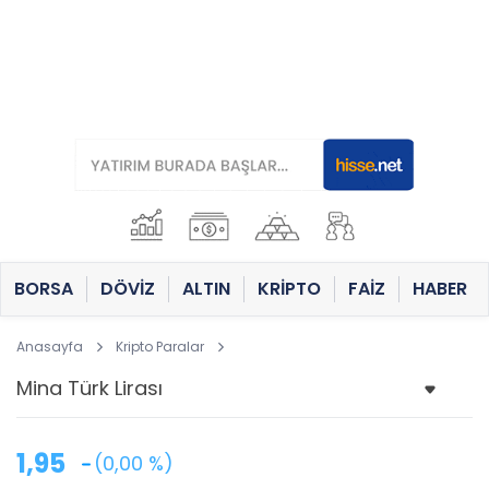
BORSA
DÖVİZ
ALTIN
KRİPTO
FAİZ
HABER
Anasayfa
Kripto Paralar
1,95
(0,00 %)