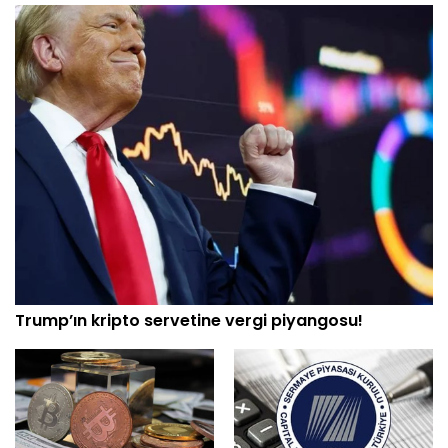
Trump’ın kripto servetine vergi piyangosu!