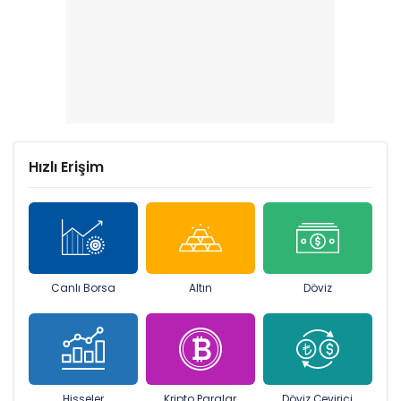
Hızlı Erişim
Canlı Borsa
Altın
Döviz
Hisseler
Kripto Paralar
Döviz Çevirici