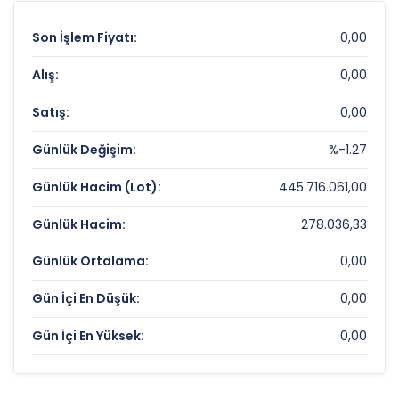
Son İşlem Fiyatı:
0,00
Alış:
0,00
Satış:
0,00
Günlük Değişim:
%-1.27
Günlük Hacim (Lot):
445.716.061,00
Günlük Hacim:
278.036,33
Günlük Ortalama:
0,00
Gün İçi En Düşük:
0,00
Gün İçi En Yüksek:
0,00