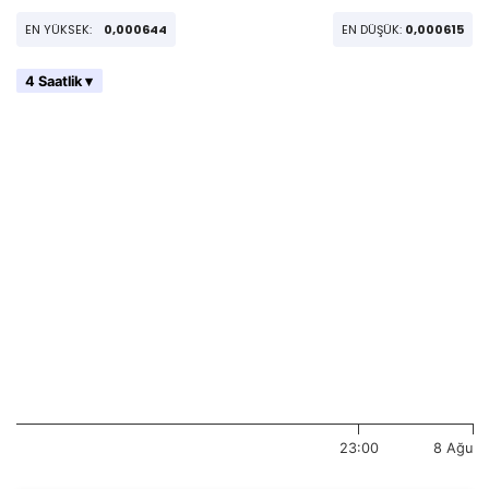
EN YÜKSEK:
0,000644
EN DÜŞÜK:
0,000615
4 Saatlik ▾
23:00
8 Ağu