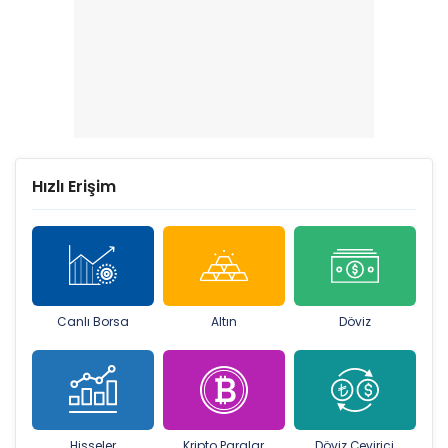
Hızlı Erişim
Canlı Borsa
Altın
Döviz
Hisseler
Kripto Paralar
Döviz Çevirici