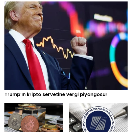
Trump’ın kripto servetine vergi piyangosu!