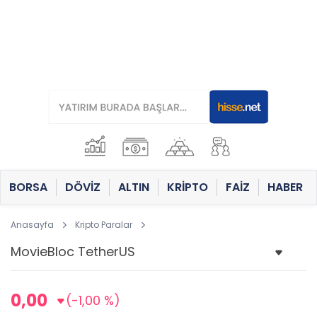
BORSA
DÖVİZ
ALTIN
KRİPTO
FAİZ
HABER
Anasayfa
Kripto Paralar
0,00
(-1,00 %)