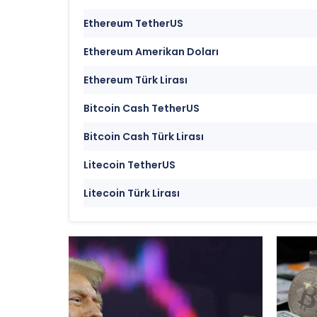
Ethereum TetherUS
Ethereum Amerikan Doları
Ethereum Türk Lirası
Bitcoin Cash TetherUS
Bitcoin Cash Türk Lirası
Litecoin TetherUS
Litecoin Türk Lirası