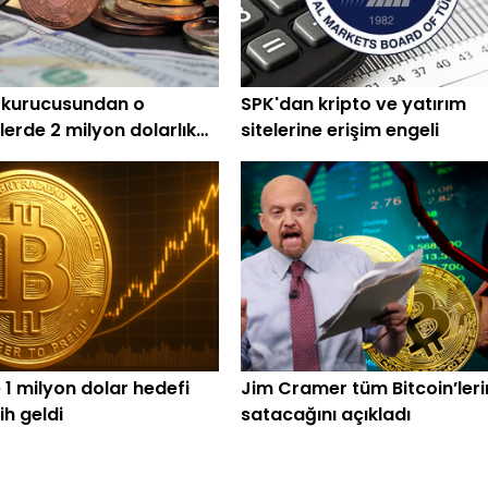
 kurucusundan o
SPK'dan kripto ve yatırım
lerde 2 milyon dolarlık
sitelerine erişim engeli
 1 milyon dolar hedefi
Jim Cramer tüm Bitcoin’leri
rih geldi
satacağını açıkladı