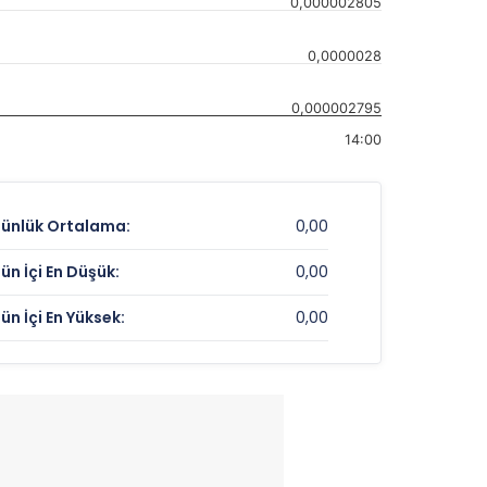
0,000002805
0,0000028
0,000002795
14:00
ünlük Ortalama:
0,00
ün İçi En Düşük:
0,00
ün İçi En Yüksek:
0,00