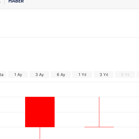
Z
HABER
ta
1 Ay
3 Ay
6 Ay
1 Yıl
3 Yıl
5 Yıl