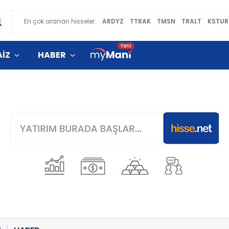
En çok aranan hisseler:
ARDYZ
TTRAK
TMSN
TRALT
KSTUR
AİZ
HABER