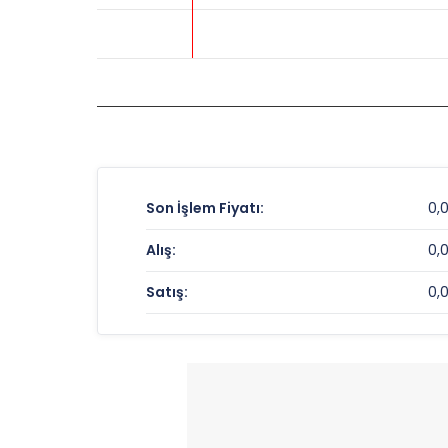
Son İşlem Fiyatı:
0,
Alış:
0,
Satış:
0,