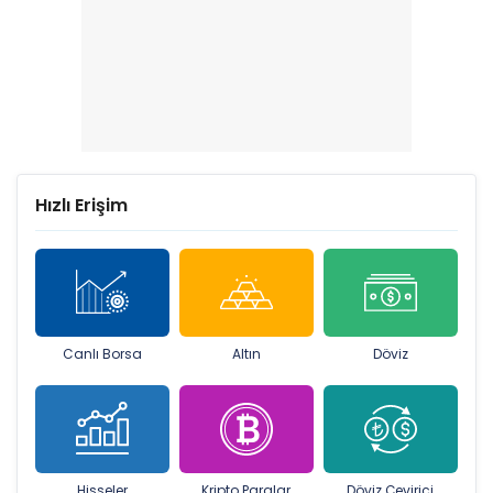
Hızlı Erişim
Canlı Borsa
Altın
Döviz
Hisseler
Kripto Paralar
Döviz Çevirici