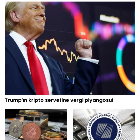
Trump’ın kripto servetine vergi piyangosu!