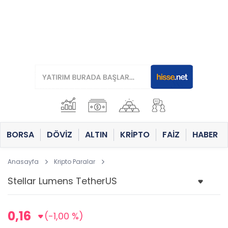
BORSA
DÖVİZ
ALTIN
KRİPTO
FAİZ
HABER
Anasayfa
Kripto Paralar
0,16
(-1,00 %)