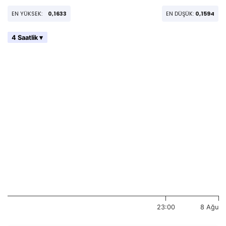
EN YÜKSEK:
0,1633
EN DÜŞÜK:
0,1594
4 Saatlik ▾
23:00
8 Ağu