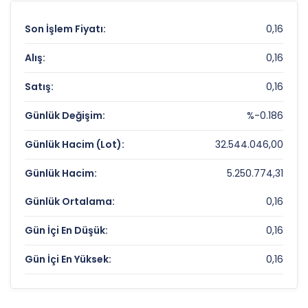
Son İşlem Fiyatı:
0,16
Alış:
0,16
Satış:
0,16
Günlük Değişim:
%-0.186
Günlük Hacim (Lot):
32.544.046,00
Günlük Hacim:
5.250.774,31
Günlük Ortalama:
0,16
Gün İçi En Düşük:
0,16
Gün İçi En Yüksek:
0,16