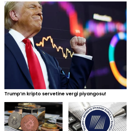
Trump’ın kripto servetine vergi piyangosu!