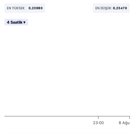
EN YÜKSEK:
0,23980
EN DÜŞÜK:
0,23470
4 Saatlik ▾
23:00
8 Ağu