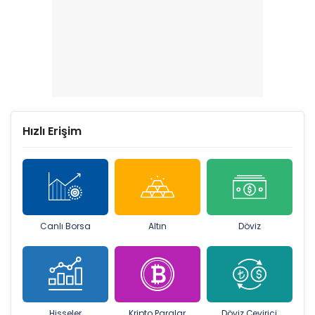
Hızlı Erişim
Canlı Borsa
Altın
Döviz
Hisseler
Kripto Paralar
Döviz Çevirici