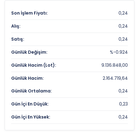
Son İşlem Fiyatı:
0,24
Alış:
0,24
Satış:
0,24
Günlük Değişim:
%-0.924
Günlük Hacim (Lot):
9.136.848,00
Günlük Hacim:
2.164.719,64
Günlük Ortalama:
0,24
Gün İçi En Düşük:
0,23
Gün İçi En Yüksek:
0,24