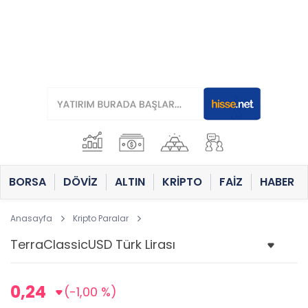
BORSA
DÖVİZ
ALTIN
KRİPTO
FAİZ
HABER
Anasayfa
Kripto Paralar
0,24
(-1,00 %)