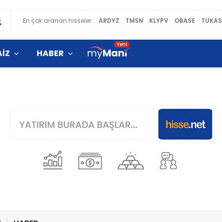
En çok aranan hisseler:
ARDYZ
TMSN
KLYPV
OBASE
TUKAS
AİZ
HABER