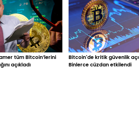
amer tüm Bitcoin’lerini
Bitcoin'de kritik güvenlik açı
ğını açıkladı
Binlerce cüzdan etkilendi