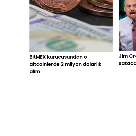
Jim Cr
BitMEX kurucusundan o
sataca
altcoinlerde 2 milyon dolarlık
alım