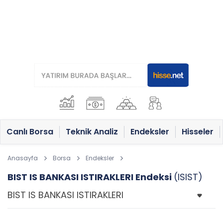
Canlı Borsa
Teknik Analiz
Endeksler
Hisseler
Anasayfa
Borsa
Endeksler
BIST IS BANKASI ISTIRAKLERI Endeksi
(ISIST)