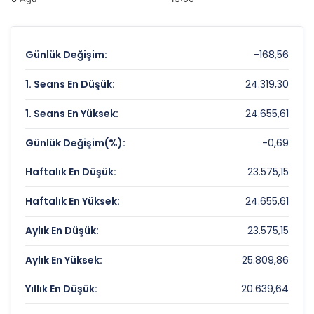
Günlük Değişim:
-168,56
1. Seans En Düşük:
24.319,30
1. Seans En Yüksek:
24.655,61
Günlük Değişim(%):
-0,69
Haftalık En Düşük:
23.575,15
Haftalık En Yüksek:
24.655,61
Aylık En Düşük:
23.575,15
Aylık En Yüksek:
25.809,86
Yıllık En Düşük:
20.639,64