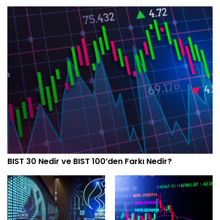
BIST 30 Nedir ve BIST 100’den Farkı Nedir?