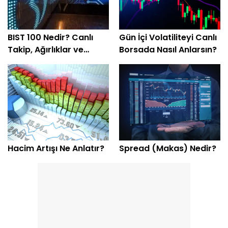
BIST 100 Nedir? Canlı
Gün İçi Volatiliteyi Canlı
Takip, Ağırlıklar ve
Borsada Nasıl Anlarsın?
Endeks Hareketi Nasıl
Yorumlanır?
Hacim Artışı Ne Anlatır?
Spread (Makas) Nedir?