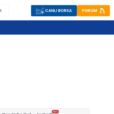
CANLI BORSA
FORUM
B