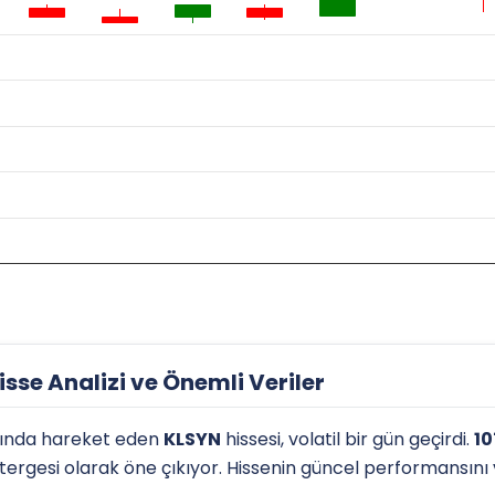
se Analizi ve Önemli Veriler
ında hareket eden
KLSYN
hissesi, volatil bir gün geçirdi.
10
östergesi olarak öne çıkıyor. Hissenin güncel performansını