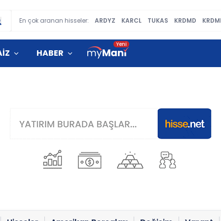
En çok aranan hisseler:
ARDYZ
KARCL
TUKAS
KRDMD
KRDM
AİZ
HABER