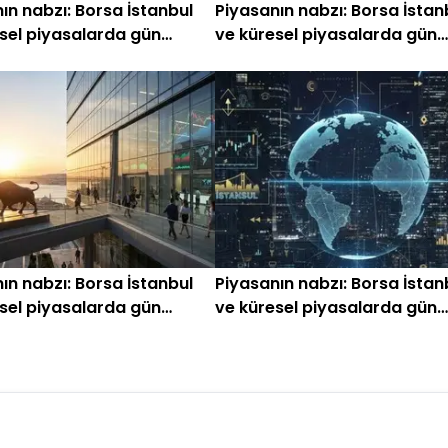
ın nabzı: Borsa İstanbul
Piyasanın nabzı: Borsa İstan
sel piyasalarda gün
ve küresel piyasalarda gün
ken (23 Temmuz)
başlarken (23 Haziran)
ın nabzı: Borsa İstanbul
Piyasanın nabzı: Borsa İstan
sel piyasalarda gün
ve küresel piyasalarda gün
en (11 Haziran)
başlarken (4 Haziran 2026)