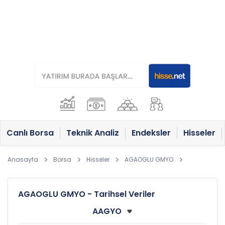
Canlı Borsa
Teknik Analiz
Endeksler
Hisseler
Anasayfa
Borsa
Hisseler
AGAOGLU GMYO
AGAOGLU GMYO - Tarihsel Veriler