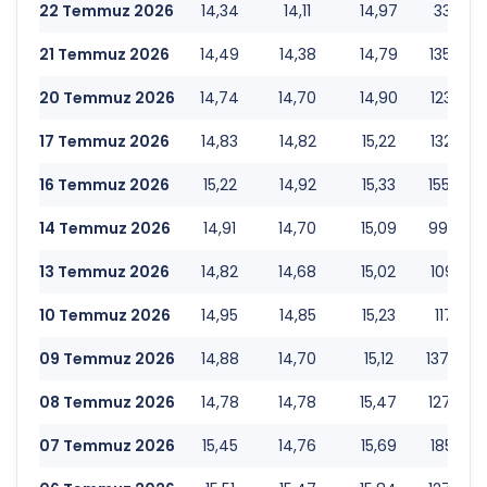
22 Temmuz 2026
14,34
14,11
14,97
337.513
21 Temmuz 2026
14,49
14,38
14,79
135.023
20 Temmuz 2026
14,74
14,70
14,90
123.531
17 Temmuz 2026
14,83
14,82
15,22
132.435
16 Temmuz 2026
15,22
14,92
15,33
155.548
14 Temmuz 2026
14,91
14,70
15,09
99.876.
13 Temmuz 2026
14,82
14,68
15,02
109.334
10 Temmuz 2026
14,95
14,85
15,23
117.351
09 Temmuz 2026
14,88
14,70
15,12
137.080
08 Temmuz 2026
14,78
14,78
15,47
127.991
07 Temmuz 2026
15,45
14,76
15,69
185.556