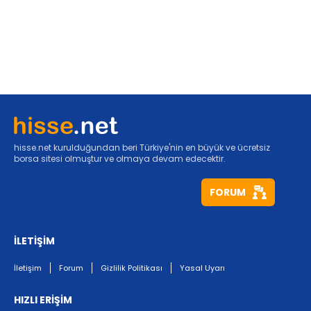
hisse.net kurulduğundan beri Türkiye'nin en büyük ve ücretsiz
borsa sitesi olmuştur ve olmaya devam edecektir.
FORUM
İLETİŞİM
İletişim
Forum
Gizlilik Politikası
Yasal Uyarı
HIZLI ERİŞİM