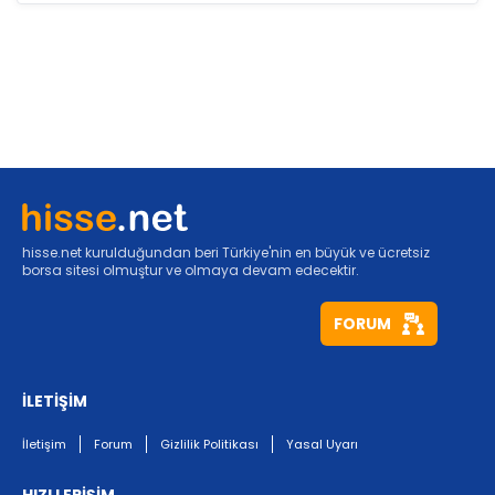
hisse.net kurulduğundan beri Türkiye'nin en büyük ve ücretsiz
borsa sitesi olmuştur ve olmaya devam edecektir.
FORUM
İLETİŞİM
İletişim
Forum
Gizlilik Politikası
Yasal Uyarı