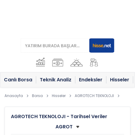
Canlı Borsa
Teknik Analiz
Endeksler
Hisseler
Anasayfa
Borsa
Hisseler
AGROTECH TEKNOLOJI
AGROTECH TEKNOLOJI - Tarihsel Veriler