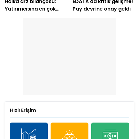
Halka arz bilançosu:
EDATA'da kritik gelişme!
Yatırımcısına en çok
Pay devrine onay geldi
kazandıranlar belli oldu
Hızlı Erişim