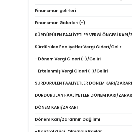
Finansman gelirleri
Finansman Giderleri (-)
SÜRDÜRÜLEN FAALİYETLER VERGİ ÖNCESİ KARI/
Sürdürülen Faaliyetler Vergi Gideri/Geliri
- Dönem Vergi Gideri (-)/Geliri
- Ertelenmiş Vergi Gideri (-)/Geliri
SÜRDÜRÜLEN FAALİYETLER DÖNEM KARI/ZARARI
DURDURULAN FAALİYETLER DÖNEM KARI/ZARAR
DÖNEM KARI/ZARARI
Dönem Karı/Zararının Dağılımı
- Kontrol Gücü Olmayan Paylar