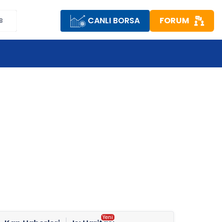
CANLI BORSA
FORUM
B