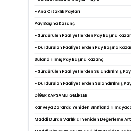
- Ana Ortaklık Payları
Pay Başına Kazanç
- Sürdürülen Faaliyetlerden Pay Başına Kaza
- Durdurulan Faaliyetlerden Pay Başına Kaza
Sulandırılmış Pay Başına Kazanç
- Sürdürülen Faaliyetlerden Sulandırılmış Pa
- Durdurulan Faaliyetlerden Sulandırılmış P
DİĞER KAPSAMLI GELİRLER
Kar veya Zararda Yeniden Sınıflandırılmayac
Maddi Duran Varlıklar Yeniden Değerleme Artı