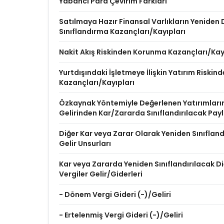
Yabancı Para Çevirim Farkları
Satılmaya Hazır Finansal Varlıkların Yenide
Sınıflandırma Kazançları/Kayıpları
Nakit Akış Riskinden Korunma Kazançları/Kay
Yurtdışındaki İşletmeye İlişkin Yatırım Riski
Kazançları/Kayıpları
Özkaynak Yöntemiyle Değerlenen Yatırımları
Gelirinden Kar/Zararda Sınıflandırılacak Pay
Diğer Kar veya Zarar Olarak Yeniden Sınıflan
Gelir Unsurları
Kar veya Zararda Yeniden Sınıflandırılacak Diğ
Vergiler Gelir/Giderleri
- Dönem Vergi Gideri (-)/Geliri
- Ertelenmiş Vergi Gideri (-)/Geliri