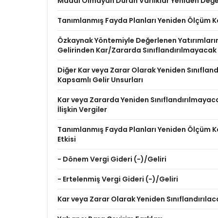
Maddi Olmayan Duran Varlıklar Yeniden Değer
Tanımlanmış Fayda Planları Yeniden Ölçüm K
Özkaynak Yöntemiyle Değerlenen Yatırımları
Gelirinden Kar/Zararda Sınıflandırılmayacak
Diğer Kar veya Zarar Olarak Yeniden Sınıflan
Kapsamlı Gelir Unsurları
Kar veya Zararda Yeniden Sınıflandırılmayac
İlişkin Vergiler
Tanımlanmış Fayda Planları Yeniden Ölçüm Ka
Etkisi
- Dönem Vergi Gideri (-)/Geliri
- Ertelenmiş Vergi Gideri (-)/Geliri
Kar veya Zarar Olarak Yeniden Sınıflandırılac