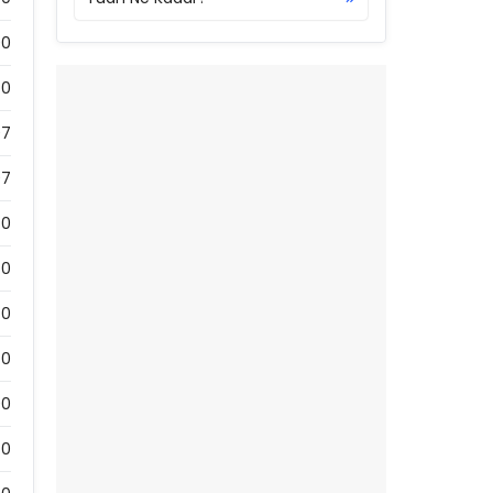
00
0
07
07
0
0
0
0
00
0