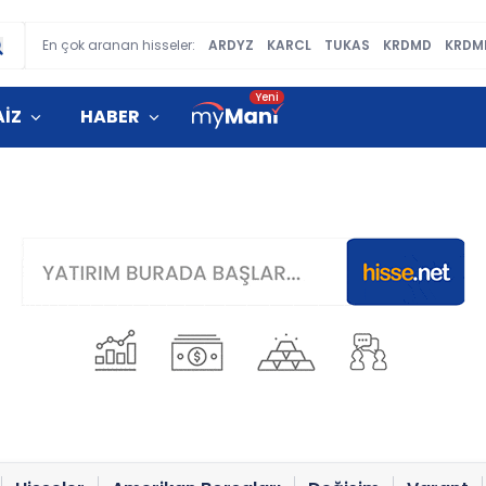
En çok aranan hisseler:
ARDYZ
KARCL
TUKAS
KRDMD
KRDM
AİZ
HABER