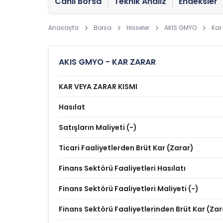
Canlı Borsa
Teknik Analiz
Endeksler
Anasayfa
Borsa
Hisseler
AKIS GMYO
Kar
AKIS GMYO - KAR ZARAR
KAR VEYA ZARAR KISMI
Hasılat
Satışların Maliyeti (-)
Ticari Faaliyetlerden Brüt Kar (Zarar)
Finans Sektörü Faaliyetleri Hasılatı
Finans Sektörü Faaliyetleri Maliyeti (-)
Finans Sektörü Faaliyetlerinden Brüt Kar (Zar