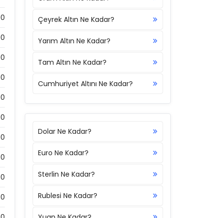
00
Çeyrek Altın Ne Kadar?
00
Yarım Altın Ne Kadar?
00
Tam Altın Ne Kadar?
00
Cumhuriyet Altını Ne Kadar?
00
00
Dolar Ne Kadar?
00
Euro Ne Kadar?
0
Sterlin Ne Kadar?
00
Rublesi Ne Kadar?
0
0
Yuan Ne Kadar?