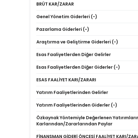
BRÜT KAR/ZARAR
Genel Yönetim Giderleri (-)
Pazarlama Giderleri (-)
Araştırma ve Geliştirme Giderleri (-)
Esas Faaliyetlerden Diğer Gelirler
Esas Faaliyetlerden Diğer Giderler (-)
ESAS FAALİYET KARI/ZARARI
Yatırım Faaliyetlerinden Gelirler
Yatırım Faaliyetlerinden Giderler (-)
Özkaynak Yöntemiyle Değerlenen Yatırımları
Karlarından/Zararlarından Paylar
FİNANSMAN GİDERİ ÖNCESİ FAALİYET KARI/ZAR