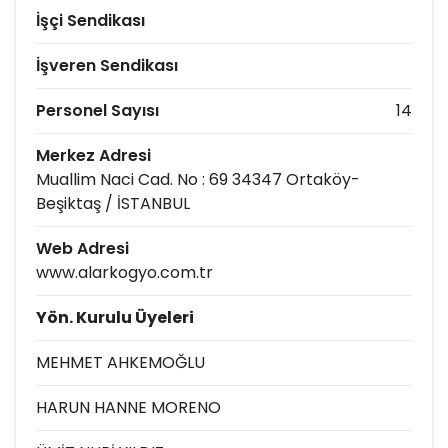
İşçi Sendikası
İşveren Sendikası
Personel Sayısı
14
Merkez Adresi
Muallim Naci Cad. No : 69 34347 Ortaköy-
Beşiktaş / İSTANBUL
Web Adresi
www.alarkogyo.com.tr
Yön. Kurulu Üyeleri
MEHMET AHKEMOĞLU
HARUN HANNE MORENO