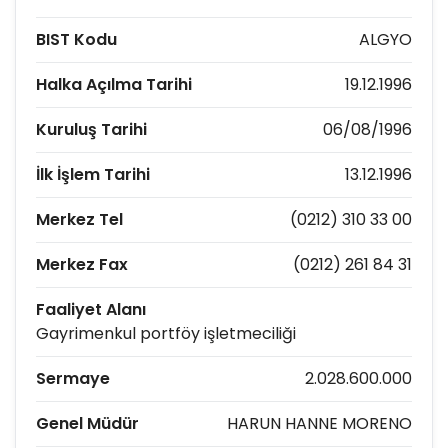
BIST Kodu
ALGYO
Halka Açılma Tarihi
19.12.1996
Kuruluş Tarihi
06/08/1996
İlk İşlem Tarihi
13.12.1996
Merkez Tel
(0212) 310 33 00
Merkez Fax
(0212) 261 84 31
Faaliyet Alanı
Gayrimenkul portföy işletmeciliği
Sermaye
2.028.600.000
Genel Müdür
HARUN HANNE MORENO