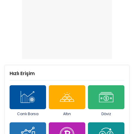
Hızlı Erişim
Canlı Borsa
Altın
Döviz