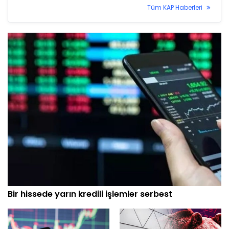
Tüm KAP Haberleri
Bir hissede yarın kredili işlemler serbest