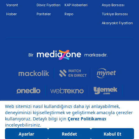
Varant
Döviz Fiyatları
KAP Haberleri
Asya Borsası
Haber
Pariteler
Repo
Türkiye Borsası
Akaryakıt Fiyatları
Bir
markasıdır.