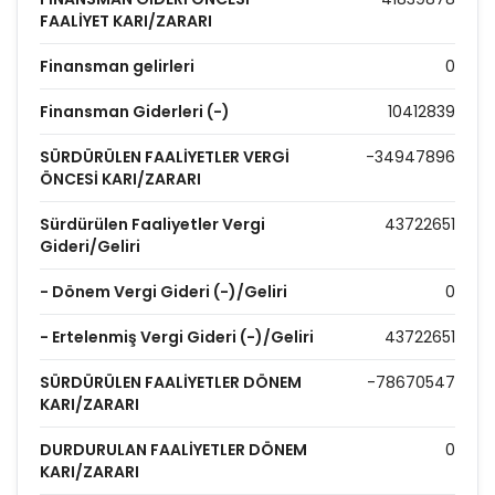
FAALİYET KARI/ZARARI
Finansman gelirleri
0
Finansman Giderleri (-)
10412839
SÜRDÜRÜLEN FAALİYETLER VERGİ
-34947896
ÖNCESİ KARI/ZARARI
Sürdürülen Faaliyetler Vergi
43722651
Gideri/Geliri
- Dönem Vergi Gideri (-)/Geliri
0
- Ertelenmiş Vergi Gideri (-)/Geliri
43722651
SÜRDÜRÜLEN FAALİYETLER DÖNEM
-78670547
KARI/ZARARI
DURDURULAN FAALİYETLER DÖNEM
0
KARI/ZARARI