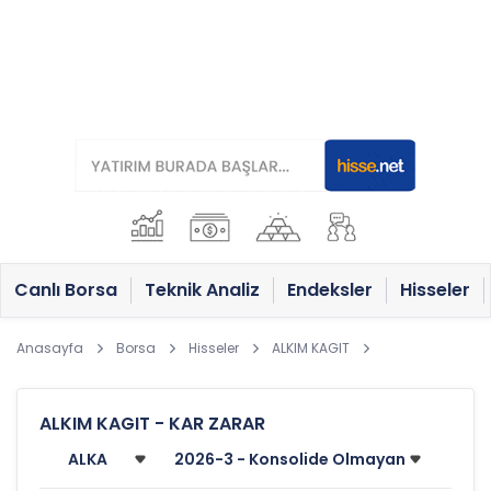
Canlı Borsa
Teknik Analiz
Endeksler
Hisseler
Anasayfa
Borsa
Hisseler
ALKIM KAGIT
ALKIM KAGIT - KAR ZARAR