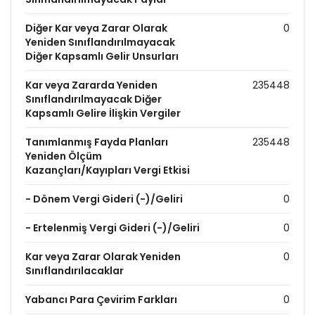
Diğer Kar veya Zarar Olarak
0
Yeniden Sınıflandırılmayacak
Diğer Kapsamlı Gelir Unsurları
Kar veya Zararda Yeniden
235448
Sınıflandırılmayacak Diğer
Kapsamlı Gelire İlişkin Vergiler
Tanımlanmış Fayda Planları
235448
Yeniden Ölçüm
Kazançları/Kayıpları Vergi Etkisi
- Dönem Vergi Gideri (-)/Geliri
0
- Ertelenmiş Vergi Gideri (-)/Geliri
0
Kar veya Zarar Olarak Yeniden
0
Sınıflandırılacaklar
Yabancı Para Çevirim Farkları
0