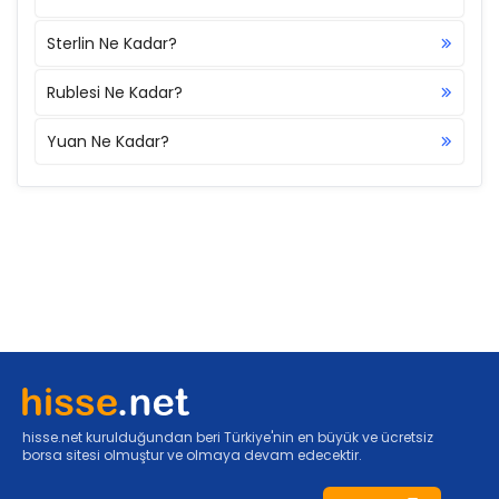
Sterlin Ne Kadar?
Rublesi Ne Kadar?
Yuan Ne Kadar?
hisse.net kurulduğundan beri Türkiye'nin en büyük ve ücretsiz
borsa sitesi olmuştur ve olmaya devam edecektir.