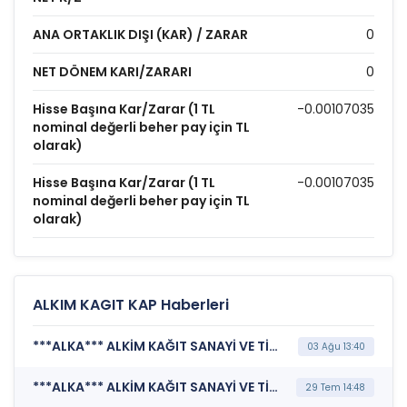
ANA ORTAKLIK DIŞI (KAR) / ZARAR
0
NET DÖNEM KARI/ZARARI
0
Hisse Başına Kar/Zarar (1 TL
-0.00107035
nominal değerli beher pay için TL
olarak)
Hisse Başına Kar/Zarar (1 TL
-0.00107035
nominal değerli beher pay için TL
olarak)
ALKIM KAGIT KAP Haberleri
***ALKA*** ALKİM KAĞIT SANAYİ VE TİCARET A.Ş. (Şirket Genel Bilgi Formu)
03 Ağu 13:40
***ALKA*** ALKİM KAĞIT SANAYİ VE TİCARET A.Ş. (Kurumsal Yönetim Bilgi Formu (Güncelleme) - Yönetim Kurulu-2)
29 Tem 14:48