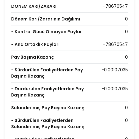
DÖNEM KARI/ZARARI
-78670547
Dönem Karı/Zararının Dağılımı
0
- Kontrol Gücü Olmayan Paylar
0
- Ana Ortaklık Payları
-78670547
Pay Başına Kazanç
0
- Sürdürülen Faaliyetlerden Pay
-0.00107035
Başına Kazanç
- Durdurulan Faaliyetlerden Pay
-0.00107035
Başına Kazanç
Sulandırılmış Pay Başına Kazanç
0
- Sürdürülen Faaliyetlerden
0
Sulandırılmış Pay Başına Kazanç