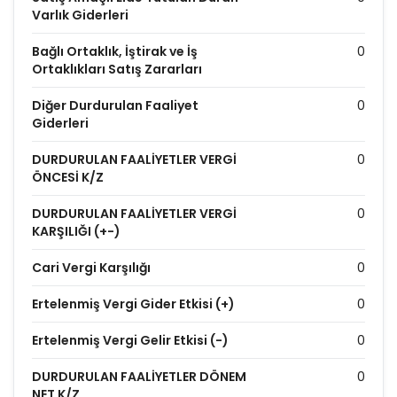
Varlık Giderleri
Bağlı Ortaklık, İştirak ve İş
0
Ortaklıkları Satış Zararları
Diğer Durdurulan Faaliyet
0
Giderleri
DURDURULAN FAALİYETLER VERGİ
0
ÖNCESİ K/Z
DURDURULAN FAALİYETLER VERGİ
0
KARŞILIĞI (+-)
Cari Vergi Karşılığı
0
Ertelenmiş Vergi Gider Etkisi (+)
0
Ertelenmiş Vergi Gelir Etkisi (-)
0
DURDURULAN FAALİYETLER DÖNEM
0
NET K/Z