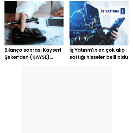
Bilanço sonrası Kayseri
İş Yatırım'ın en çok alıp
Şeker’den (KAYSE)
sattığı hisseler belli oldu
temettü kararı