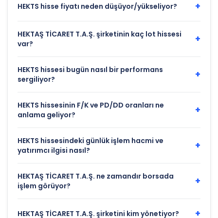
+
HEKTS hisse fiyatı neden düşüyor/yükseliyor?
HEKTAŞ TİCARET T.A.Ş. şirketinin kaç lot hissesi
+
var?
HEKTS hissesi bugün nasıl bir performans
+
sergiliyor?
HEKTS hissesinin F/K ve PD/DD oranları ne
+
anlama geliyor?
HEKTS hissesindeki günlük işlem hacmi ve
+
yatırımcı ilgisi nasıl?
HEKTAŞ TİCARET T.A.Ş. ne zamandır borsada
+
işlem görüyor?
+
HEKTAŞ TİCARET T.A.Ş. şirketini kim yönetiyor?