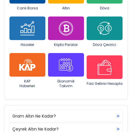
Canlı Borsa
Altın
Döviz
Hisseler
Kripto Paralar
Döviz Çevirici
KAP
Ekonomik
Faiz Getirisi Hesapla
Haberleri
Takvim
Gram Altın Ne Kadar?
Çeyrek Altın Ne Kadar?