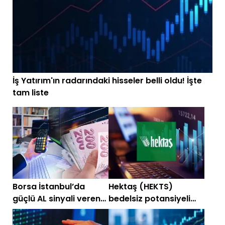
İş Yatırım'ın radarındaki hisseler belli oldu! İşte
tam liste
Borsa İstanbul’da
Hektaş (HEKTS)
güçlü AL sinyali veren
bedelsiz potansiyeli
hisseler
değişti