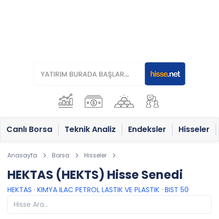
Canlı Borsa
Teknik Analiz
Endeksler
Hisseler
Anasayfa
Borsa
Hisseler
HEKTAS (HEKTS) Hisse Senedi
HEKTAS
·
KIMYA ILAC PETROL LASTIK VE PLASTIK
·
BIST 50