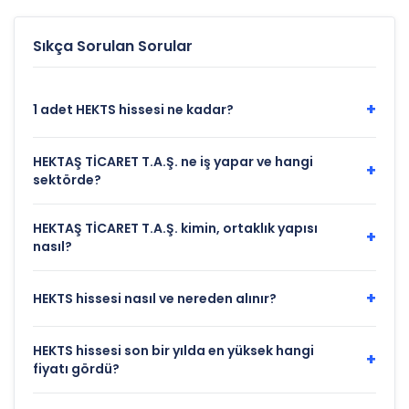
Sıkça Sorulan Sorular
+
1 adet HEKTS hissesi ne kadar?
HEKTAŞ TİCARET T.A.Ş. ne iş yapar ve hangi
+
sektörde?
HEKTAŞ TİCARET T.A.Ş. kimin, ortaklık yapısı
+
nasıl?
+
HEKTS hissesi nasıl ve nereden alınır?
HEKTS hissesi son bir yılda en yüksek hangi
+
fiyatı gördü?