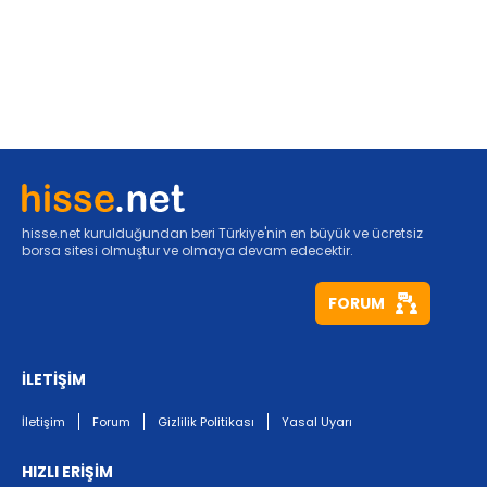
hisse.net kurulduğundan beri Türkiye'nin en büyük ve ücretsiz
borsa sitesi olmuştur ve olmaya devam edecektir.
FORUM
İLETİŞİM
İletişim
Forum
Gizlilik Politikası
Yasal Uyarı
HIZLI ERİŞİM