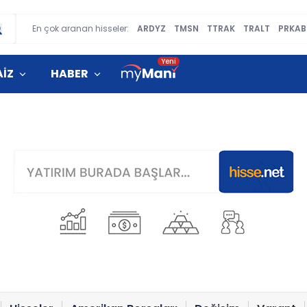
En çok aranan hisseler:
ARDYZ
TMSN
TTRAK
TRALT
PRKAB
AİZ
HABER