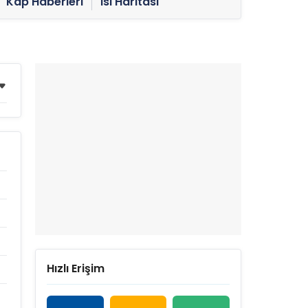
Kap Haberleri
Isı Haritası
Hızlı Erişim