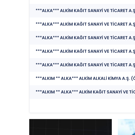
***ALKA*** ALKİM KAĞIT SANAYİ VE TİCARET A.Ş.
***ALKA*** ALKİM KAĞIT SANAYİ VE TİCARET A.Ş.
***ALKA*** ALKİM KAĞIT SANAYİ VE TİCARET A.Ş
***ALKIM ** ALKA*** ALKİM ALKALİ KİMYA A.Ş. 