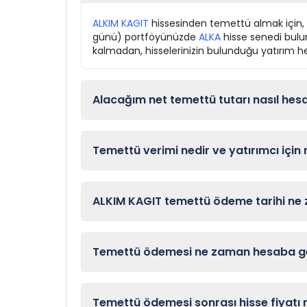
ALKIM KAGIT
hissesinden temettü almak için, ş
günü) portföyünüzde
ALKA
hisse senedi bulun
kalmadan, hisselerinizin bulunduğu yatırım hes
Alacağım net temettü tutarı nasıl hes
Temettü verimi nedir ve yatırımcı için
ALKIM KAGIT temettü ödeme tarihi ne z
Temettü ödemesi ne zaman hesaba ge
Temettü ödemesi sonrası hisse fiyatı