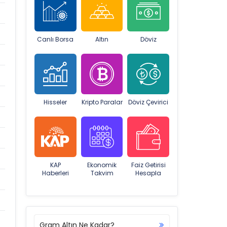
Canlı Borsa
Altın
Döviz
Hisseler
Kripto Paralar
Döviz Çevirici
KAP
Ekonomik
Faiz Getirisi
Haberleri
Takvim
Hesapla
Gram Altın Ne Kadar?