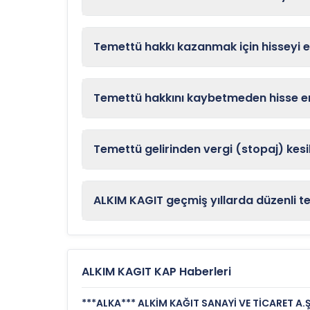
Temettü hakkı kazanmak için hisseyi 
Temettü hakkını kaybetmeden hisse en
Temettü gelirinden vergi (stopaj) kesil
ALKIM KAGIT geçmiş yıllarda düzenli t
ALKIM KAGIT KAP Haberleri
***ALKA*** ALKİM KAĞIT SANAYİ VE TİCARET A.Ş.