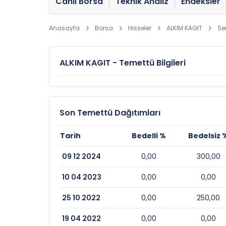
Canlı Borsa
Teknik Analiz
Endeksler
Anasayfa
Borsa
Hisseler
ALKIM KAGIT
Se
ALKIM KAGIT - Temettü Bilgileri
Son Temettü Dağıtımları
Tarih
Bedelli %
Bedelsiz 
09 12 2024
0,00
300,00
10 04 2023
0,00
0,00
25 10 2022
0,00
250,00
19 04 2022
0,00
0,00