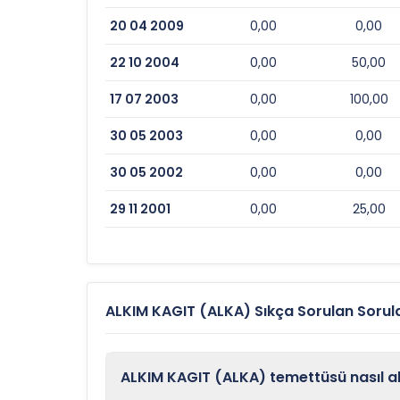
20 04 2009
0,00
0,00
22 10 2004
0,00
50,00
17 07 2003
0,00
100,00
30 05 2003
0,00
0,00
30 05 2002
0,00
0,00
29 11 2001
0,00
25,00
ALKIM KAGIT (ALKA) Sıkça Sorulan Sorul
ALKIM KAGIT (ALKA) temettüsü nasıl al