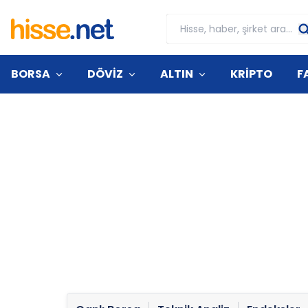
BORSA
DÖVİZ
ALTIN
KRİPTO
F