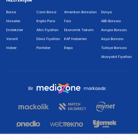
HIZLI ERİŞİM
Borsa
Canlı Borsa
Amerikan Borsaları
Dünya
Hisseler
Kripto Para
Faiz
ABD Borsası
Endeksler
Altın Fiyatları
Ekonomik Takvim
Avrupa Borsası
Varant
Döviz Fiyatları
KAP Haberleri
Asya Borsası
Haber
Pariteler
Repo
Türkiye Borsası
Akaryakıt Fiyatları
Bir
markasıdır.