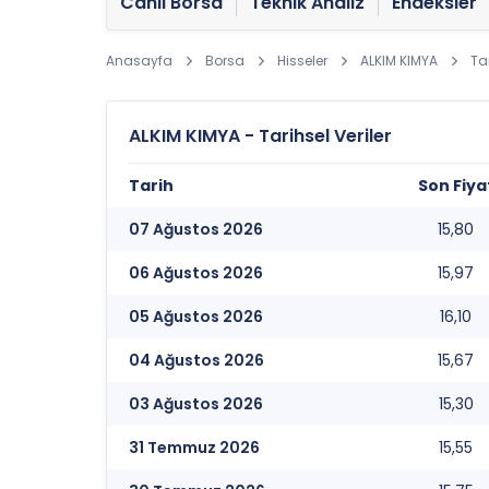
Canlı Borsa
Teknik Analiz
Endeksler
Anasayfa
Borsa
Hisseler
ALKIM KIMYA
Tar
ALKIM KIMYA - Tarihsel Veriler
Tarih
Son Fiya
07 Ağustos 2026
15,80
06 Ağustos 2026
15,97
05 Ağustos 2026
16,10
04 Ağustos 2026
15,67
03 Ağustos 2026
15,30
31 Temmuz 2026
15,55