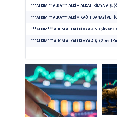
***ALKIM ** ALKA*** ALKİM ALKALİ KİMYA A.Ş. 
***ALKIM*** ALKİM ALKALİ KİMYA A.Ş. (Şirket G
***ALKIM*** ALKİM ALKALİ KİMYA A.Ş. (Genel Kuru