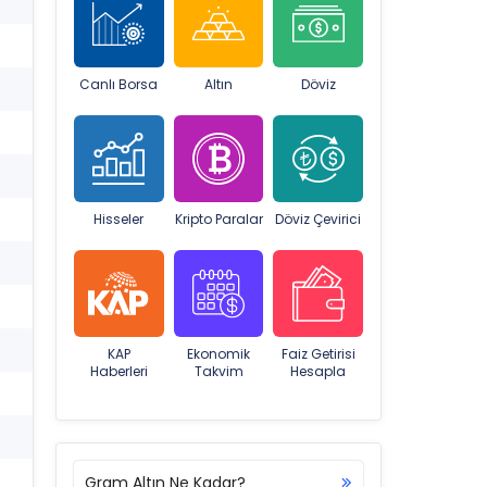
Canlı Borsa
Altın
Döviz
Hisseler
Kripto Paralar
Döviz Çevirici
KAP
Ekonomik
Faiz Getirisi
Haberleri
Takvim
Hesapla
Gram Altın Ne Kadar?