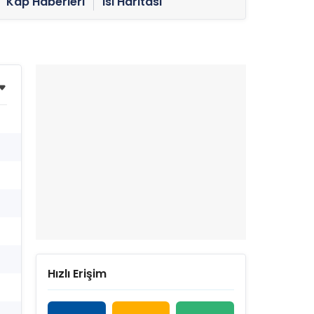
Kap Haberleri
Isı Haritası
Hızlı Erişim