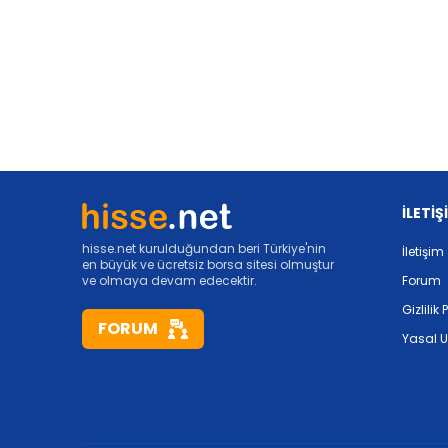
İLETİŞ
hisse.net kurulduğundan beri Türkiye'nin
İletişim
en büyük ve ücretsiz borsa sitesi olmuştur
ve olmaya devam edecektir.
Forum
Gizlilik 
FORUM
Yasal U