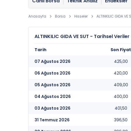
Canlı Borsa
Teknik Analiz
Endeksler
Anasayfa
Borsa
Hisseler
ALTINKILIC GIDA VE 
ALTINKILIC GIDA VE SUT - Tarihsel Veriler
Tarih
Son Fiyat
07 Ağustos 2026
425,00
06 Ağustos 2026
420,00
05 Ağustos 2026
409,00
04 Ağustos 2026
400,00
03 Ağustos 2026
401,50
31 Temmuz 2026
396,50