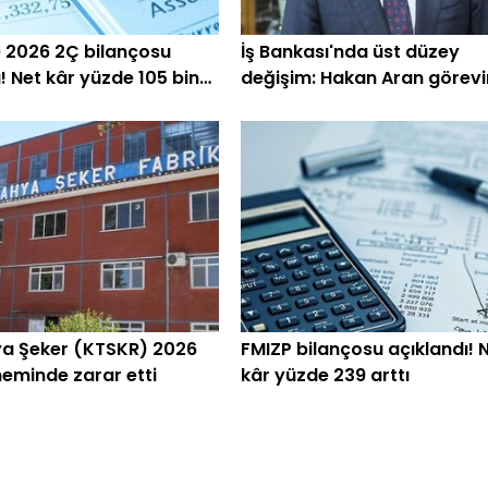
2026 2Ç bilançosu
İş Bankası'nda üst düzey
ı! Net kâr yüzde 105 bin
değişim: Hakan Aran görevi
devrediyor
a Şeker (KTSKR) 2026
FMIZP bilançosu açıklandı! 
eminde zarar etti
kâr yüzde 239 arttı