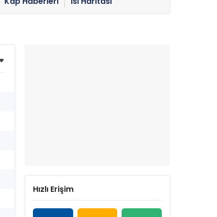
Kap Haberleri
Isı Haritası
Hızlı Erişim