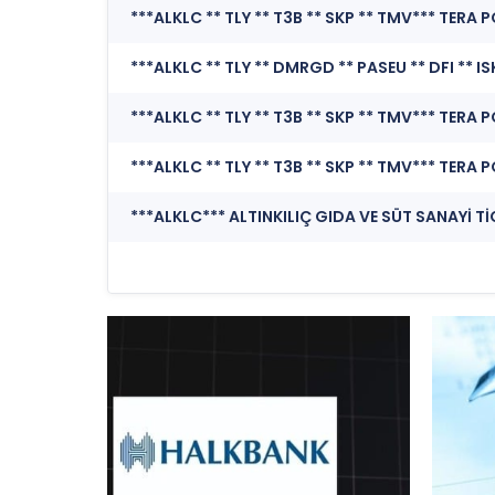
***ALKLC ** TLY ** T3B ** SKP ** TMV*** TERA 
***ALKLC ** TLY ** T3B ** SKP ** TMV*** TERA 
***ALKLC ** TLY ** T3B ** SKP ** TMV*** TERA 