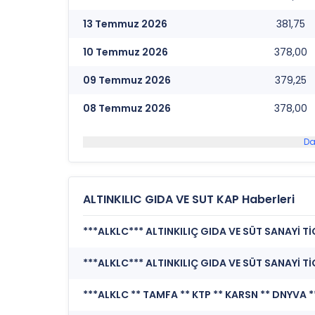
13 Temmuz 2026
381,75
10 Temmuz 2026
378,00
09 Temmuz 2026
379,25
08 Temmuz 2026
378,00
Da
ALTINKILIC GIDA VE SUT KAP Haberleri
***ALKLC*** ALTINKILIÇ GIDA VE SÜT SANAYİ TİC