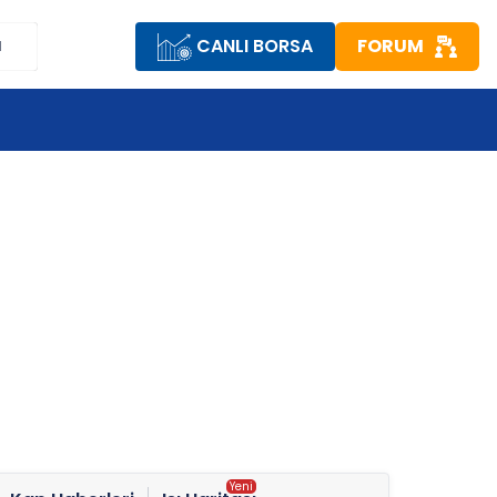
CANLI BORSA
FORUM
M