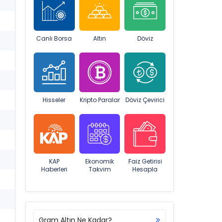
Canlı Borsa
Altın
Döviz
Hisseler
Kripto Paralar
Döviz Çevirici
KAP
Ekonomik
Faiz Getirisi
Haberleri
Takvim
Hesapla
Gram Altın Ne Kadar?