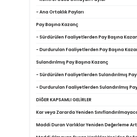
- Ana Ortaklık Payları
Pay Başına Kazanç
- Sürdürülen Faaliyetlerden Pay Başına Kaza
- Durdurulan Faaliyetlerden Pay Başına Kaza
Sulandırılmış Pay Başına Kazanç
- Sürdürülen Faaliyetlerden Sulandırılmış Pa
- Durdurulan Faaliyetlerden Sulandırılmış P
DİĞER KAPSAMLI GELİRLER
Kar veya Zararda Yeniden Sınıflandırılmayac
Maddi Duran Varlıklar Yeniden Değerleme Artı