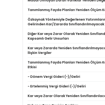
Maddi Olmayan Duran Varlıklar Yeniden Değer
Tanımlanmış Fayda Planları Yeniden Ölçüm K
Özkaynak Yöntemiyle Değerlenen Yatırımları
Gelirinden Kar/Zararda Sınıflandırılmayacak
Diğer Kar veya Zarar Olarak Yeniden Sınıflan
Kapsamlı Gelir Unsurları
Kar veya Zararda Yeniden Sınıflandırılmayac
İlişkin Vergiler
Tanımlanmış Fayda Planları Yeniden Ölçüm Ka
Etkisi
- Dönem Vergi Gideri (-)/Geliri
- Ertelenmiş Vergi Gideri (-)/Geliri
Kar veya Zarar Olarak Yeniden Sınıflandırılac