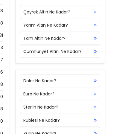
68
Çeyrek Altın Ne Kadar?
28
Yarım Altın Ne Kadar?
81
Tam Altın Ne Kadar?
63
Cumhuriyet Altını Ne Kadar?
97
66
Dolar Ne Kadar?
18
Euro Ne Kadar?
0
Sterlin Ne Kadar?
18
Rublesi Ne Kadar?
0
0
Yuan Ne Kadar?