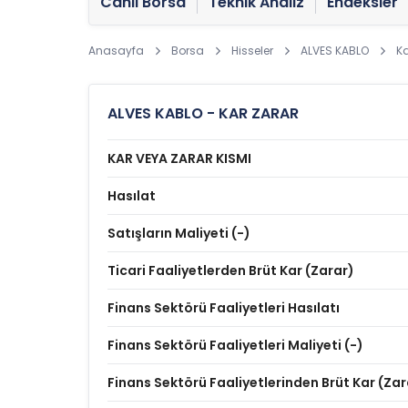
Canlı Borsa
Teknik Analiz
Endeksler
Anasayfa
Borsa
Hisseler
ALVES KABLO
Ka
ALVES KABLO - KAR ZARAR
KAR VEYA ZARAR KISMI
Hasılat
Satışların Maliyeti (-)
Ticari Faaliyetlerden Brüt Kar (Zarar)
Finans Sektörü Faaliyetleri Hasılatı
Finans Sektörü Faaliyetleri Maliyeti (-)
Finans Sektörü Faaliyetlerinden Brüt Kar (Zar