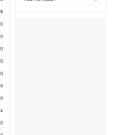
18
0
0
0
0
0
0
0
74
0