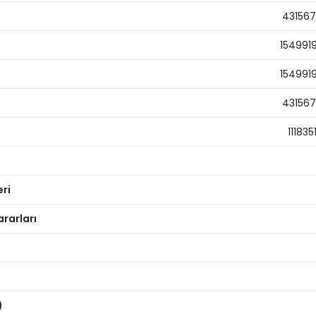
43156
154991
154991
43156
111835
eri
ararları
)