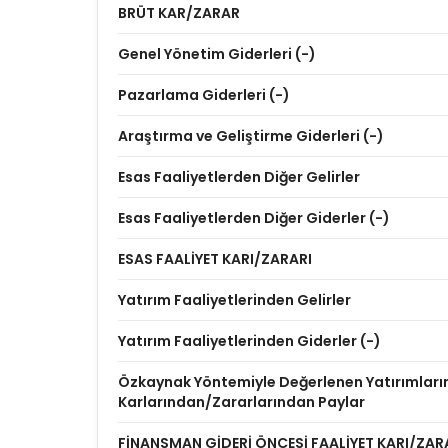
BRÜT KAR/ZARAR
Genel Yönetim Giderleri (-)
Pazarlama Giderleri (-)
Araştırma ve Geliştirme Giderleri (-)
Esas Faaliyetlerden Diğer Gelirler
Esas Faaliyetlerden Diğer Giderler (-)
ESAS FAALİYET KARI/ZARARI
Yatırım Faaliyetlerinden Gelirler
Yatırım Faaliyetlerinden Giderler (-)
Özkaynak Yöntemiyle Değerlenen Yatırımları
Karlarından/Zararlarından Paylar
FİNANSMAN GİDERİ ÖNCESİ FAALİYET KARI/ZAR