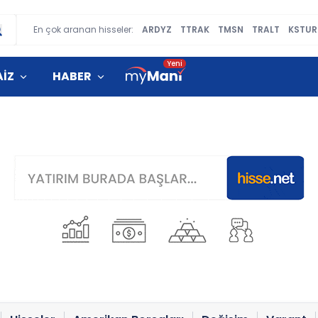
En çok aranan hisseler:
ARDYZ
TTRAK
TMSN
TRALT
KSTUR
AİZ
HABER