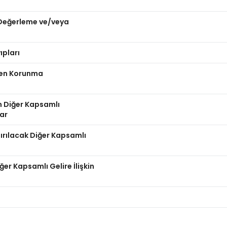
n Değerleme ve/veya
ıpları
nden Korunma
n Diğer Kapsamlı
lar
dırılacak Diğer Kapsamlı
er Kapsamlı Gelire İlişkin