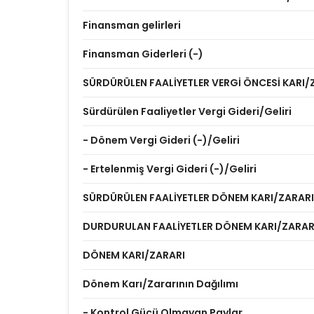
Finansman gelirleri
Finansman Giderleri (-)
SÜRDÜRÜLEN FAALİYETLER VERGİ ÖNCESİ KARI/
Sürdürülen Faaliyetler Vergi Gideri/Geliri
- Dönem Vergi Gideri (-)/Geliri
- Ertelenmiş Vergi Gideri (-)/Geliri
SÜRDÜRÜLEN FAALİYETLER DÖNEM KARI/ZARARI
DURDURULAN FAALİYETLER DÖNEM KARI/ZARAR
DÖNEM KARI/ZARARI
Dönem Karı/Zararının Dağılımı
- Kontrol Gücü Olmayan Paylar