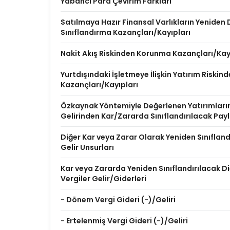
Yabancı Para Çevirim Farkları
Satılmaya Hazır Finansal Varlıkların Yenide
Sınıflandırma Kazançları/Kayıpları
Nakit Akış Riskinden Korunma Kazançları/Kay
Yurtdışındaki İşletmeye İlişkin Yatırım Riski
Kazançları/Kayıpları
Özkaynak Yöntemiyle Değerlenen Yatırımları
Gelirinden Kar/Zararda Sınıflandırılacak Pay
Diğer Kar veya Zarar Olarak Yeniden Sınıflan
Gelir Unsurları
Kar veya Zararda Yeniden Sınıflandırılacak Diğ
Vergiler Gelir/Giderleri
- Dönem Vergi Gideri (-)/Geliri
- Ertelenmiş Vergi Gideri (-)/Geliri