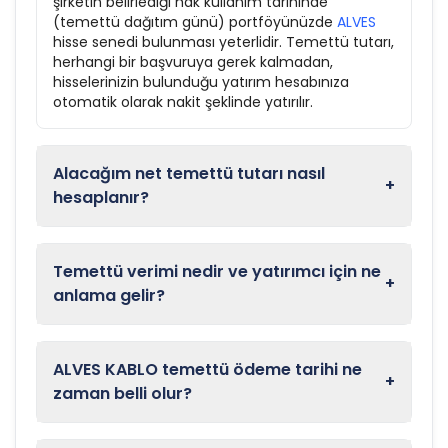
şirketin belirlediği hak kullanım tarihinde
(temettü dağıtım günü) portföyünüzde
ALVES
hisse senedi bulunması yeterlidir. Temettü tutarı,
herhangi bir başvuruya gerek kalmadan,
hisselerinizin bulunduğu yatırım hesabınıza
otomatik olarak nakit şeklinde yatırılır.
Alacağım net temettü tutarı nasıl
+
hesaplanır?
Temettü verimi nedir ve yatırımcı için ne
+
anlama gelir?
ALVES KABLO temettü ödeme tarihi ne
+
zaman belli olur?