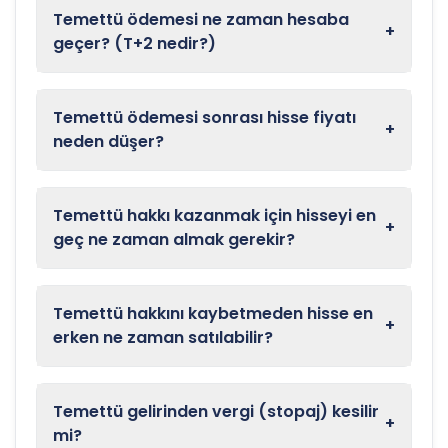
Temettü ödemesi ne zaman hesaba
+
geçer? (T+2 nedir?)
Temettü ödemesi sonrası hisse fiyatı
+
neden düşer?
Temettü hakkı kazanmak için hisseyi en
+
geç ne zaman almak gerekir?
Temettü hakkını kaybetmeden hisse en
+
erken ne zaman satılabilir?
Temettü gelirinden vergi (stopaj) kesilir
+
mi?