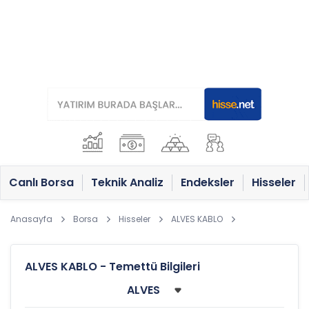
Canlı Borsa
Teknik Analiz
Endeksler
Hisseler
Anasayfa
Borsa
Hisseler
ALVES KABLO
ALVES KABLO - Temettü Bilgileri