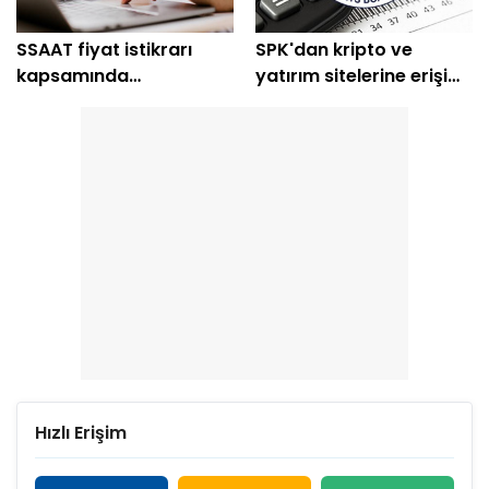
SSAAT fiyat istikrarı
SPK'dan kripto ve
kapsamında
yatırım sitelerine erişim
milyonlarca lot topladı!
engeli
Hızlı Erişim