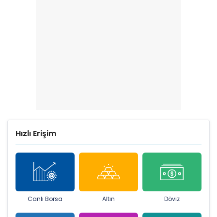
Hızlı Erişim
Canlı Borsa
Altın
Döviz