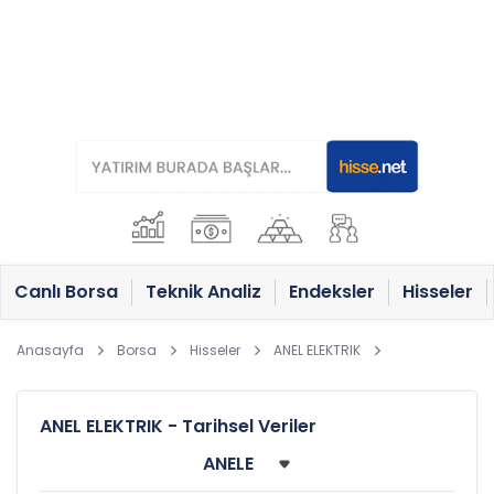
Canlı Borsa
Teknik Analiz
Endeksler
Hisseler
Anasayfa
Borsa
Hisseler
ANEL ELEKTRIK
ANEL ELEKTRIK - Tarihsel Veriler