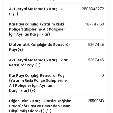
Aktüeryal Matematik Karşılık
2808348272
(+/-)
Kar Payı Karşılığı (Yatırım Riski
487747163
Poliçe Sahiplerine Ait Poliçeler
İçin Ayrılan Karşılıklar)
Matematik Karşılığında Reasürör
5367445
Payı (+)
Aktüeryal Matematik Karşılıklar
5367445
Reasürör Payı (+)
Kar Payı Karşılığı Reasürör Payı
0
(Yatırım Riski Poliçe Sahiplerine
Ait Poliçeler İçin Ayrılan
Karşılıklar) (+)
Diğer Teknik Karşılıklarda Değişim
25590613
(Rearüsör Payı ve Devreden Kısım
Düşülmüş Olarak)(+/-)