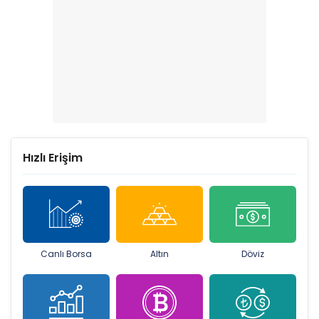
Hızlı Erişim
Canlı Borsa
Altın
Döviz