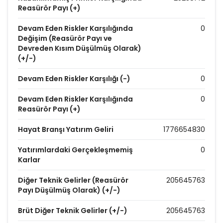
Reasürör Payı (+)
Devam Eden Riskler Karşılığında
0
Değişim (Reasürör Payı ve
Devreden Kısım Düşülmüş Olarak)
(+/-)
Devam Eden Riskler Karşılığı (-)
0
Devam Eden Riskler Karşılığında
0
Reasürör Payı (+)
Hayat Branşı Yatırım Geliri
1776654830
Yatırımlardaki Gerçekleşmemiş
0
Karlar
Diğer Teknik Gelirler (Reasürör
205645763
Payı Düşülmüş Olarak) (+/-)
Brüt Diğer Teknik Gelirler (+/-)
205645763