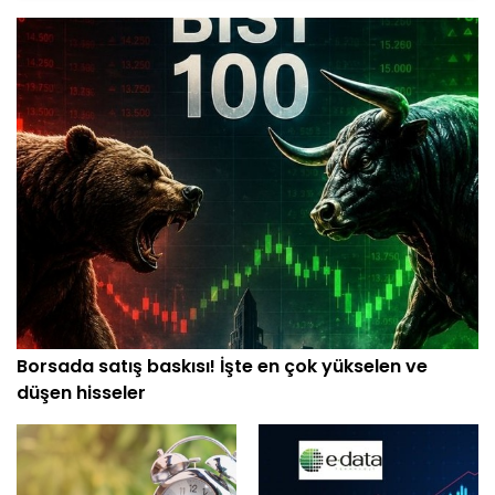
Borsada satış baskısı! İşte en çok yükselen ve
düşen hisseler