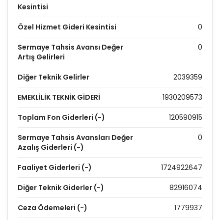
Kesintisi
Özel Hizmet Gideri Kesintisi
0
Sermaye Tahsis Avansı Değer
0
Artış Gelirleri
Diğer Teknik Gelirler
2039359
EMEKLİLİK TEKNİK GİDERİ
1930209573
Toplam Fon Giderleri (-)
120590915
Sermaye Tahsis Avansları Değer
0
Azalış Giderleri (-)
Faaliyet Giderleri (-)
1724922647
Diğer Teknik Giderler (-)
82916074
Ceza Ödemeleri (-)
1779937