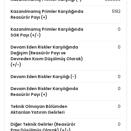
Kazanılmamış Primler Karşılığında
5192
Reasürör Payı (+)
Kazanılmamış Primler Karşılığında
0
SGK Payı (+/-)
Devam Eden Riskler Karşılığında
0
Değişim (Reasürör Payı ve
Devreden Kısım Düşülmüş Olarak)
(+/-)
Devam Eden Riskler Karşılığı (-)
0
Devam Eden Riskler Karşılığında
0
Reasürör Payı (+)
Teknik Olmayan Bölümden
0
Aktarılan Yatırım Gelirleri
Diğer Teknik Gelirler (Reasürör
0
Payı Düşülmüş Olarak) (+/-)