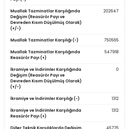
Muallak Tazminatlar Karşılığında
202647
Değişim (Reasürör Payı ve
Devreden Kısım Düşülmüş Olarak)
(+/-)
Muallak Tazminatlar Karşılığı (-)
750565
Muallak Tazminatlar Karşılığında
547918
Reasürör Payı (+)
İkramiye ve İndirimler Karşılığında
0
Değişim (Reasürör Payı ve
Devreden Kısım Düşülmüş Olarak)
(+/-)
İkramiye ve İndirimler Karşılığı (-)
1312
İkramiye ve İndirimler Karşılığında
1312
Reasürör Payı (+)
Diğer Teknik Karşılıklarda Değişim
45725