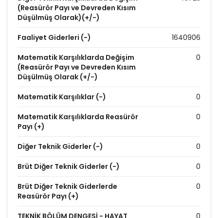
(Reasürör Payı ve Devreden Kısım
Düşülmüş Olarak)(+/-)
Faaliyet Giderleri (-)
1640906
Matematik Karşılıklarda Değişim
0
(Reasürör Payı ve Devreden Kısım
Düşülmüş Olarak (+/-)
Matematik Karşılıklar (-)
0
Matematik Karşılıklarda Reasürör
0
Payı (+)
Diğer Teknik Giderler (-)
0
Brüt Diğer Teknik Giderler (-)
0
Brüt Diğer Teknik Giderlerde
0
Reasürör Payı (+)
TEKNİK BÖLÜM DENGESİ - HAYAT
0