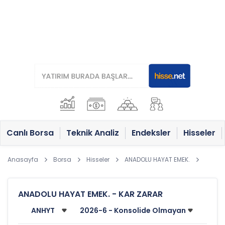
Canlı Borsa
Teknik Analiz
Endeksler
Hisseler
Anasayfa
Borsa
Hisseler
ANADOLU HAYAT EMEK.
ANADOLU HAYAT EMEK. - KAR ZARAR