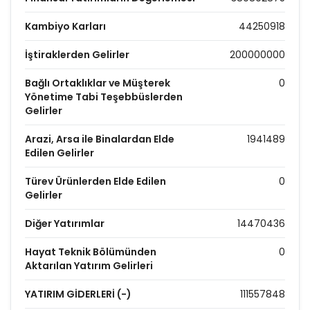
Kambiyo Karları
44250918
İştiraklerden Gelirler
200000000
Bağlı Ortaklıklar ve Müşterek
0
Yönetime Tabi Teşebbüslerden
Gelirler
Arazi, Arsa ile Binalardan Elde
1941489
Edilen Gelirler
Türev Ürünlerden Elde Edilen
0
Gelirler
Diğer Yatırımlar
14470436
Hayat Teknik Bölümünden
0
Aktarılan Yatırım Gelirleri
YATIRIM GİDERLERİ (-)
111557848