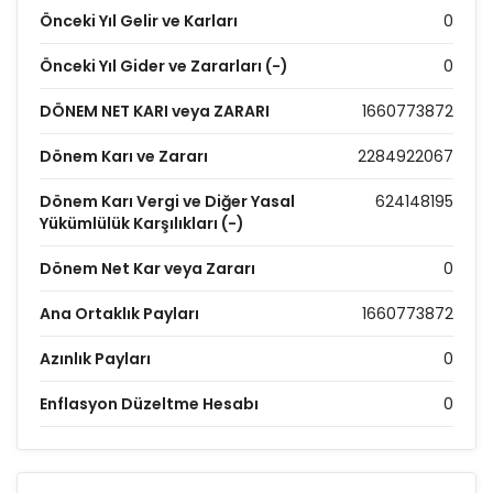
Önceki Yıl Gelir ve Karları
0
Önceki Yıl Gider ve Zararları (-)
0
DÖNEM NET KARI veya ZARARI
1660773872
Dönem Karı ve Zararı
2284922067
Dönem Karı Vergi ve Diğer Yasal
624148195
Yükümlülük Karşılıkları (-)
Dönem Net Kar veya Zararı
0
Ana Ortaklık Payları
1660773872
Azınlık Payları
0
Enflasyon Düzeltme Hesabı
0