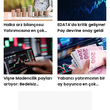
Halka arz bilançosu:
EDATA'da kritik gelişme!
Yatırımcısına en çok
Pay devrine onay geldi
kazandıranlar belli oldu
Vişne Madencilik payları
Yabancı yatırımcının bir
artıyor: Bedelsiz
ay boyunca en çok
açıklaması geldi
aldığı hisseler