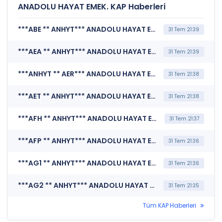
ANADOLU HAYAT EMEK. KAP Haberleri
***ABE ** ANHYT*** ANADOLU HAYAT EMEKLİLİK A.Ş. (Performans Sunum Raporu)
31 Tem 21:39
***AEA ** ANHYT*** ANADOLU HAYAT EMEKLİLİK A.Ş. (Performans Sunum Raporu)
31 Tem 21:39
***ANHYT ** AER*** ANADOLU HAYAT EMEKLİLİK A.Ş. (Performans Sunum Raporu)
31 Tem 21:38
***AET ** ANHYT*** ANADOLU HAYAT EMEKLİLİK A.Ş. (Performans Sunum Raporu)
31 Tem 21:38
***AFH ** ANHYT*** ANADOLU HAYAT EMEKLİLİK A.Ş. (Performans Sunum Raporu)
31 Tem 21:37
***AFP ** ANHYT*** ANADOLU HAYAT EMEKLİLİK A.Ş. (Performans Sunum Raporu)
31 Tem 21:36
***AG1 ** ANHYT*** ANADOLU HAYAT EMEKLİLİK A.Ş. (Performans Sunum Raporu)
31 Tem 21:36
***AG2 ** ANHYT*** ANADOLU HAYAT EMEKLİLİK A.Ş. (Performans Sunum Raporu)
31 Tem 21:35
Tüm KAP Haberleri