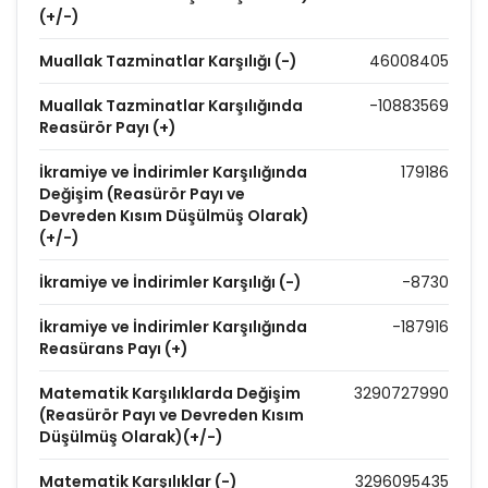
(+/-)
Muallak Tazminatlar Karşılığı (-)
46008405
Muallak Tazminatlar Karşılığında
-10883569
Reasürör Payı (+)
İkramiye ve İndirimler Karşılığında
179186
Değişim (Reasürör Payı ve
Devreden Kısım Düşülmüş Olarak)
(+/-)
İkramiye ve İndirimler Karşılığı (-)
-8730
İkramiye ve İndirimler Karşılığında
-187916
Reasürans Payı (+)
Matematik Karşılıklarda Değişim
3290727990
(Reasürör Payı ve Devreden Kısım
Düşülmüş Olarak)(+/-)
Matematik Karşılıklar (-)
3296095435