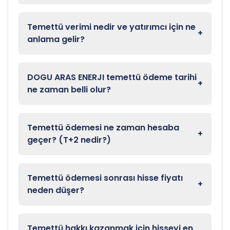
Temettü verimi nedir ve yatırımcı için ne
+
anlama gelir?
DOGU ARAS ENERJI temettü ödeme tarihi
+
ne zaman belli olur?
Temettü ödemesi ne zaman hesaba
+
geçer? (T+2 nedir?)
Temettü ödemesi sonrası hisse fiyatı
+
neden düşer?
Temettü hakkı kazanmak için hisseyi en