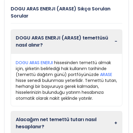
DOGU ARAS ENERJI (ARASE) Sıkça Sorulan
Sorular
DOGU ARAS ENERJI (ARASE) temettüsü
-
nasıl alınır?
DOGU ARAS ENERJI
hissesinden temettü almak
için, şirketin belirlediği hak kullanım tarihinde
(temettü dağıtım günü) portföyünüzde
ARASE
hisse senedi bulunması yeterlidir. Temettü tutarı,
herhangi bir başvuruya gerek kalmadan,
hisselerinizin bulunduğu yatırım hesabınıza
otomatik olarak nakit şeklinde yatırılır.
Alacağım net temettü tutarı nasıl
+
hesaplanır?