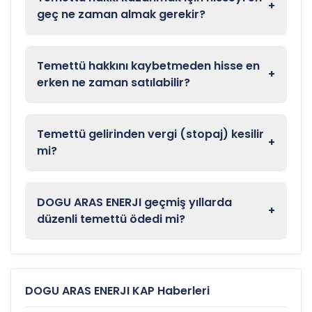
+
geç ne zaman almak gerekir?
Temettü hakkını kaybetmeden hisse en
+
erken ne zaman satılabilir?
Temettü gelirinden vergi (stopaj) kesilir
+
mi?
DOGU ARAS ENERJI geçmiş yıllarda
+
düzenli temettü ödedi mi?
DOGU ARAS ENERJI KAP Haberleri