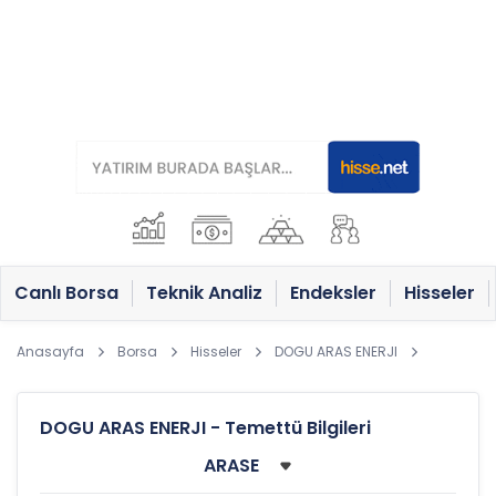
Canlı Borsa
Teknik Analiz
Endeksler
Hisseler
Anasayfa
Borsa
Hisseler
DOGU ARAS ENERJI
DOGU ARAS ENERJI - Temettü Bilgileri