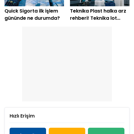
Quick Sigorta ilk işlem
Teknika Plast halka arz
gününde ne durumda?
rehberi! Teknika lot
hesabı
Hızlı Erişim