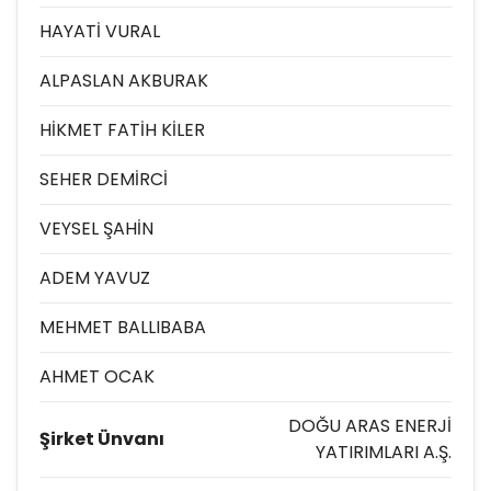
HAYATİ VURAL
ALPASLAN AKBURAK
HİKMET FATİH KİLER
SEHER DEMİRCİ
VEYSEL ŞAHİN
ADEM YAVUZ
MEHMET BALLIBABA
AHMET OCAK
DOĞU ARAS ENERJİ
Şirket Ünvanı
YATIRIMLARI A.Ş.