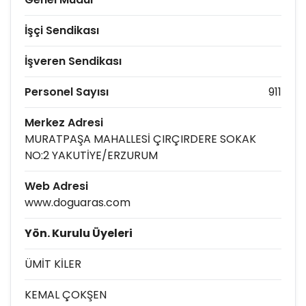
İşçi Sendikası
İşveren Sendikası
Personel Sayısı
911
Merkez Adresi
MURATPAŞA MAHALLESİ ÇIRÇIRDERE SOKAK
NO:2 YAKUTİYE/ERZURUM
Web Adresi
www.doguaras.com
Yön. Kurulu Üyeleri
ÜMİT KİLER
KEMAL ÇOKŞEN