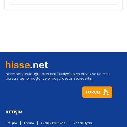
hisse.net kurulduğundan beri Türkiye'nin en büyük ve ücretsiz
borsa sitesi olmuştur ve olmaya devam edecektir.
FORUM
İLETİŞİM
İletişim
Forum
Gizlilik Politikası
Yasal Uyarı