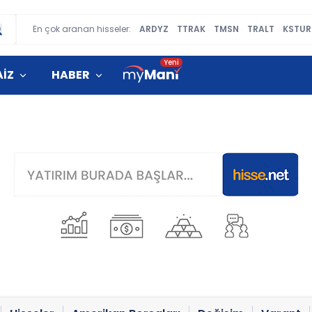
En çok aranan hisseler:
ARDYZ
TTRAK
TMSN
TRALT
KSTUR
AİZ
HABER