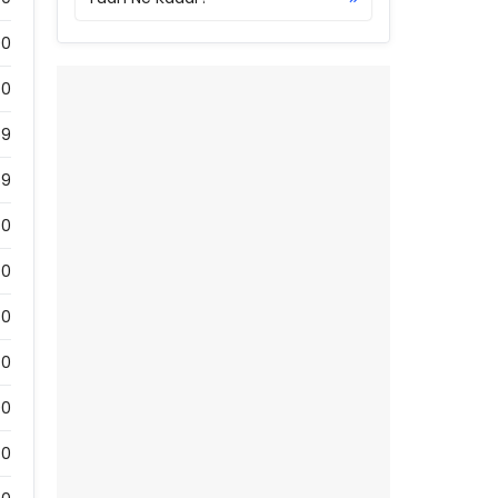
00
0
69
69
0
0
0
0
00
0