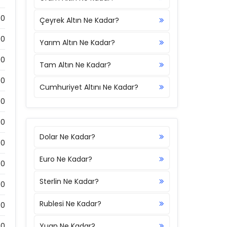
00
Çeyrek Altın Ne Kadar?
00
Yarım Altın Ne Kadar?
00
Tam Altın Ne Kadar?
00
Cumhuriyet Altını Ne Kadar?
00
00
Dolar Ne Kadar?
00
Euro Ne Kadar?
0
Sterlin Ne Kadar?
00
Rublesi Ne Kadar?
0
00
Yuan Ne Kadar?