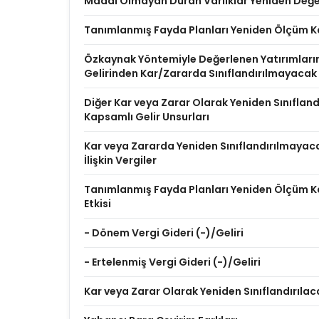
Maddi Olmayan Duran Varlıklar Yeniden Değer
Tanımlanmış Fayda Planları Yeniden Ölçüm K
Özkaynak Yöntemiyle Değerlenen Yatırımları
Gelirinden Kar/Zararda Sınıflandırılmayacak
Diğer Kar veya Zarar Olarak Yeniden Sınıflan
Kapsamlı Gelir Unsurları
Kar veya Zararda Yeniden Sınıflandırılmayac
İlişkin Vergiler
Tanımlanmış Fayda Planları Yeniden Ölçüm Ka
Etkisi
- Dönem Vergi Gideri (-)/Geliri
- Ertelenmiş Vergi Gideri (-)/Geliri
Kar veya Zarar Olarak Yeniden Sınıflandırılac