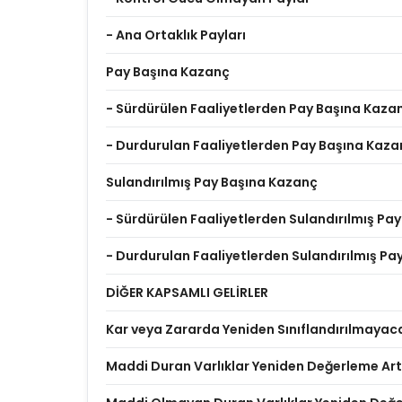
- Ana Ortaklık Payları
Pay Başına Kazanç
- Sürdürülen Faaliyetlerden Pay Başına Kaza
- Durdurulan Faaliyetlerden Pay Başına Kaza
Sulandırılmış Pay Başına Kazanç
- Sürdürülen Faaliyetlerden Sulandırılmış Pa
- Durdurulan Faaliyetlerden Sulandırılmış P
DİĞER KAPSAMLI GELİRLER
Kar veya Zararda Yeniden Sınıflandırılmayac
Maddi Duran Varlıklar Yeniden Değerleme Artı