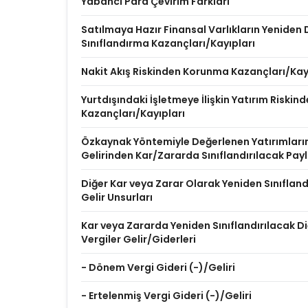
Yabancı Para Çevirim Farkları
Satılmaya Hazır Finansal Varlıkların Yenide
Sınıflandırma Kazançları/Kayıpları
Nakit Akış Riskinden Korunma Kazançları/Kay
Yurtdışındaki İşletmeye İlişkin Yatırım Riski
Kazançları/Kayıpları
Özkaynak Yöntemiyle Değerlenen Yatırımları
Gelirinden Kar/Zararda Sınıflandırılacak Pay
Diğer Kar veya Zarar Olarak Yeniden Sınıflan
Gelir Unsurları
Kar veya Zararda Yeniden Sınıflandırılacak Diğ
Vergiler Gelir/Giderleri
- Dönem Vergi Gideri (-)/Geliri
- Ertelenmiş Vergi Gideri (-)/Geliri