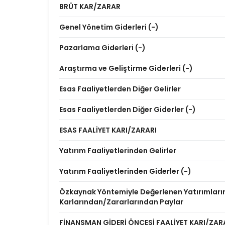
BRÜT KAR/ZARAR
Genel Yönetim Giderleri (-)
Pazarlama Giderleri (-)
Araştırma ve Geliştirme Giderleri (-)
Esas Faaliyetlerden Diğer Gelirler
Esas Faaliyetlerden Diğer Giderler (-)
ESAS FAALİYET KARI/ZARARI
Yatırım Faaliyetlerinden Gelirler
Yatırım Faaliyetlerinden Giderler (-)
Özkaynak Yöntemiyle Değerlenen Yatırımları
Karlarından/Zararlarından Paylar
FİNANSMAN GİDERİ ÖNCESİ FAALİYET KARI/ZAR