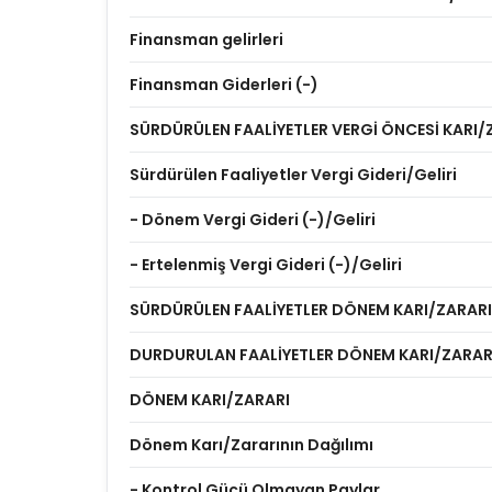
Finansman gelirleri
Finansman Giderleri (-)
SÜRDÜRÜLEN FAALİYETLER VERGİ ÖNCESİ KARI/
Sürdürülen Faaliyetler Vergi Gideri/Geliri
- Dönem Vergi Gideri (-)/Geliri
- Ertelenmiş Vergi Gideri (-)/Geliri
SÜRDÜRÜLEN FAALİYETLER DÖNEM KARI/ZARARI
DURDURULAN FAALİYETLER DÖNEM KARI/ZARAR
DÖNEM KARI/ZARARI
Dönem Karı/Zararının Dağılımı
- Kontrol Gücü Olmayan Paylar