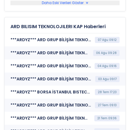
Daha Eski Verileri Göster
ARD BILISIM TEKNOLOJILERI KAP Haberleri
***ARDYZ*** ARD GRUP BİLİŞİM TEKNOLOJİLERİ A.Ş. (Özel Durum Açıklaması (Genel))
07 Ağu 09:12
***ARDYZ*** ARD GRUP BİLİŞİM TEKNOLOJİLERİ A.Ş. (Yeni İş İlişkisi)
06 Ağu 09:28
***ARDYZ*** ARD GRUP BİLİŞİM TEKNOLOJİLERİ A.Ş. (Yeni İş İlişkisi)
04 Ağu 09:16
***ARDYZ*** ARD GRUP BİLİŞİM TEKNOLOJİLERİ A.Ş. (Yeni İş İlişkisi)
03 Ağu 09:17
***ARDYZ*** BORSA İSTANBUL BISTECH DEVRE KESİCİ UYGULAMASI (Pay Bazında Devre Kesici Bildirimi)
28 Tem 17:23
***ARDYZ*** ARD GRUP BİLİŞİM TEKNOLOJİLERİ A.Ş. (Yeni İş İlişkisi)
27 Tem 09:13
***ARDYZ*** ARD GRUP BİLİŞİM TEKNOLOJİLERİ A.Ş. (Yeni İş İlişkisi)
21 Tem 09:36