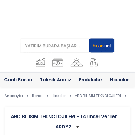
Canlı Borsa
Teknik Analiz
Endeksler
Hisseler
Anasayfa
Borsa
Hisseler
ARD BILISIM TEKNOLOJILERI
ARD BILISIM TEKNOLOJILERI - Tarihsel Veriler