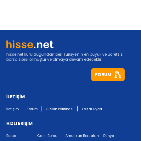
hisse.net kurulduğundan beri Türkiye'nin en büyük ve ücretsiz
borsa sitesi olmuştur ve olmaya devam edecektir.
FORUM
İLETİŞİM
İletişim
Forum
Gizlilik Politikası
Yasal Uyarı
HIZLI ERİŞİM
Borsa
Canlı Borsa
Amerikan Borsaları
Dünya