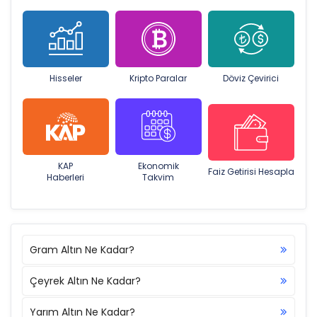
Hisseler
Kripto Paralar
Döviz Çevirici
KAP
Ekonomik
Faiz Getirisi Hesapla
Haberleri
Takvim
Gram Altın Ne Kadar?
Çeyrek Altın Ne Kadar?
Yarım Altın Ne Kadar?