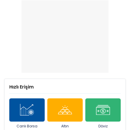
Hızlı Erişim
Canlı Borsa
Altın
Döviz