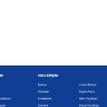
İM
HIZLI ERİŞİM
Borsa
Canlı Borsa
Hisseler
Kripto Para
Politikası
Endeksler
Altın Fiyatları
yarı
Varant
Döviz Fiyatları