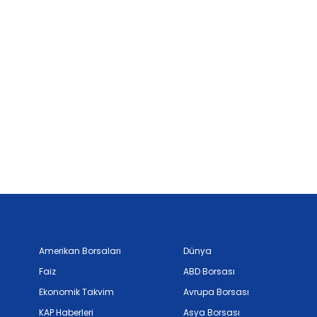
Amerikan Borsaları
Dünya
Faiz
ABD Borsası
Ekonomik Takvim
Avrupa Borsası
KAP Haberleri
Asya Borsası