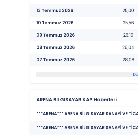
13 Temmuz 2026
25,00
10 Temmuz 2026
25,56
09 Temmuz 2026
26,10
08 Temmuz 2026
26,04
07 Temmuz 2026
28,08
Da
ARENA BILGISAYAR KAP Haberleri
***ARENA*** ARENA BİLGİSAYAR SANAYİ VE TİCAR
***ARENA*** ARENA BİLGİSAYAR SANAYİ VE TİCA