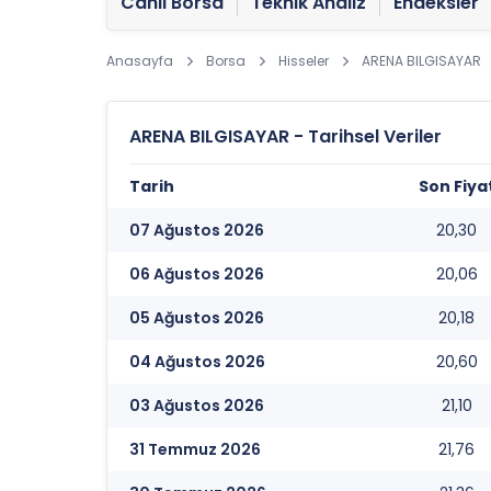
Canlı Borsa
Teknik Analiz
Endeksler
Anasayfa
Borsa
Hisseler
ARENA BILGISAYAR
ARENA BILGISAYAR - Tarihsel Veriler
Tarih
Son Fiya
07 Ağustos 2026
20,30
06 Ağustos 2026
20,06
05 Ağustos 2026
20,18
04 Ağustos 2026
20,60
03 Ağustos 2026
21,10
31 Temmuz 2026
21,76