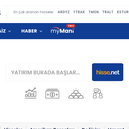
En çok aranan hisseler:
ARDYZ
TTRAK
TMSN
TRALT
KSTUR
AİZ
HABER