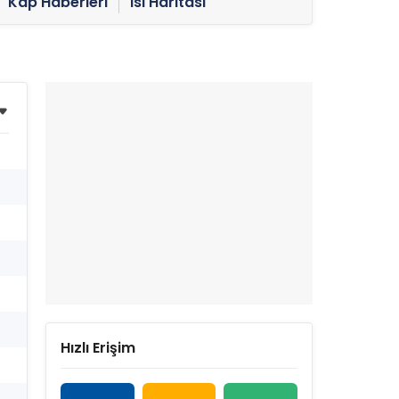
Kap Haberleri
Isı Haritası
Hızlı Erişim