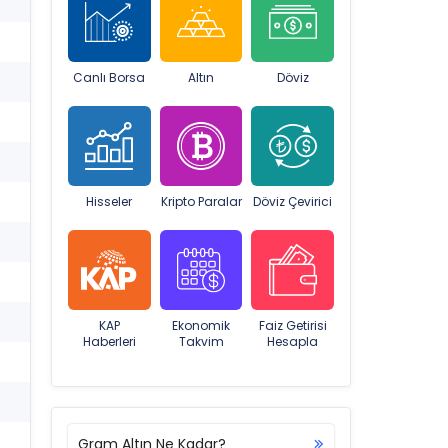
Canlı Borsa
Altın
Döviz
Hisseler
Kripto Paralar
Döviz Çevirici
KAP
Ekonomik
Faiz Getirisi
Haberleri
Takvim
Hesapla
Gram Altın Ne Kadar?