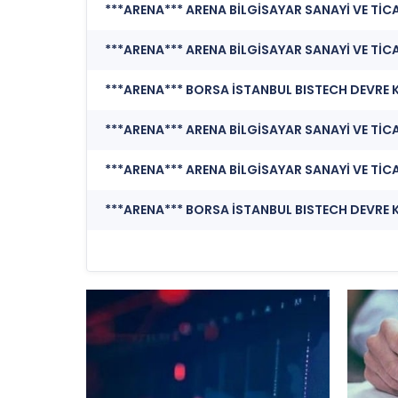
***ARENA*** ARENA BİLGİSAYAR SANAYİ VE TİCA
***ARENA*** ARENA BİLGİSAYAR SANAYİ VE TİCA
***ARENA*** ARENA BİLGİSAYAR SANAYİ VE TİCA
***ARENA*** ARENA BİLGİSAYAR SANAYİ VE TİCA