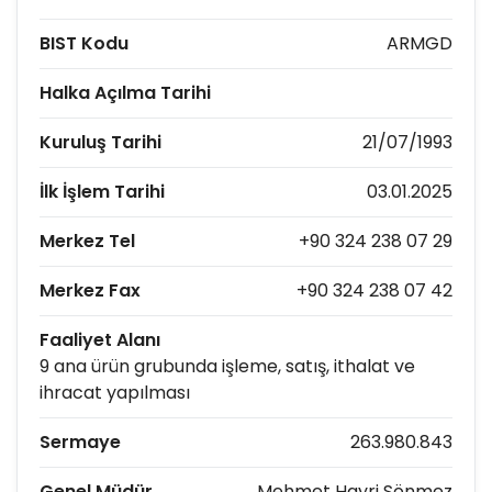
BIST Kodu
ARMGD
Halka Açılma Tarihi
Kuruluş Tarihi
21/07/1993
İlk İşlem Tarihi
03.01.2025
Merkez Tel
+90 324 238 07 29
Merkez Fax
+90 324 238 07 42
Faaliyet Alanı
9 ana ürün grubunda işleme, satış, ithalat ve
ihracat yapılması
Sermaye
263.980.843
Genel Müdür
Mehmet Hayri Sönmez