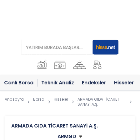
Canlı Borsa
Teknik Analiz
Endeksler
Hisseler
Anasayfa
Borsa
Hisseler
ARMADA GIDA TİCARET
SANAYİ A.Ş.
ARMADA GIDA TİCARET SANAYİ A.Ş.