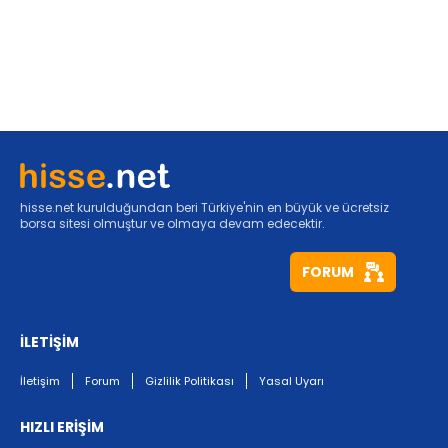
hisse.net kurulduğundan beri Türkiye'nin en büyük ve ücretsiz
borsa sitesi olmuştur ve olmaya devam edecektir.
FORUM
İLETİŞİM
İletişim
Forum
Gizlilik Politikası
Yasal Uyarı
HIZLI ERİŞİM