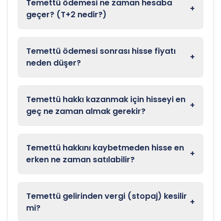
Temettü ödemesi ne zaman hesaba
+
geçer? (T+2 nedir?)
Temettü ödemesi sonrası hisse fiyatı
+
neden düşer?
Temettü hakkı kazanmak için hisseyi en
+
geç ne zaman almak gerekir?
Temettü hakkını kaybetmeden hisse en
+
erken ne zaman satılabilir?
Temettü gelirinden vergi (stopaj) kesilir
+
mi?