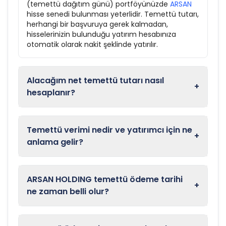
(temettü dağıtım günü) portföyünüzde
ARSAN
hisse senedi bulunması yeterlidir. Temettü tutarı,
herhangi bir başvuruya gerek kalmadan,
hisselerinizin bulunduğu yatırım hesabınıza
otomatik olarak nakit şeklinde yatırılır.
Alacağım net temettü tutarı nasıl
+
hesaplanır?
Temettü verimi nedir ve yatırımcı için ne
+
anlama gelir?
ARSAN HOLDING temettü ödeme tarihi
+
ne zaman belli olur?