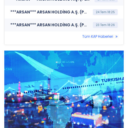
***ARSAN*** ARSAN HOLDİNG A.Ş. (Payların Geri Alınmasına İlişkin Bildirim)
24 Tem 18:25
***ARSAN*** ARSAN HOLDİNG A.Ş. (Payların Geri Alınmasına İlişkin Bildirim)
23 Tem 18:26
Tüm KAP Haberleri