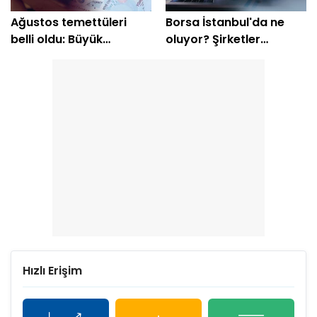
Ağustos temettüleri
Borsa İstanbul'da ne
belli oldu: Büyük
oluyor? Şirketler
şirketler nakit ödeme
beklenti üstü kâr
yapacak
açıklamaya başladı
Hızlı Erişim