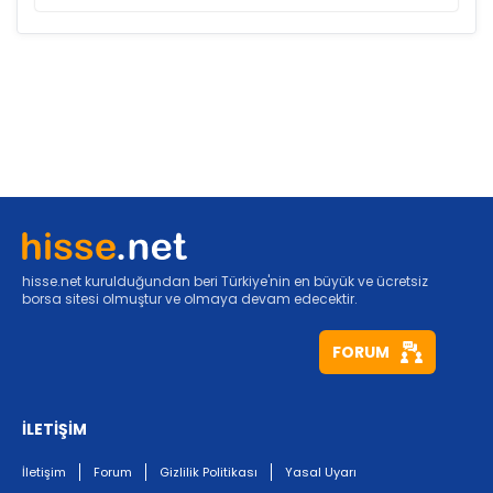
hisse.net kurulduğundan beri Türkiye'nin en büyük ve ücretsiz
borsa sitesi olmuştur ve olmaya devam edecektir.
FORUM
İLETİŞİM
İletişim
Forum
Gizlilik Politikası
Yasal Uyarı