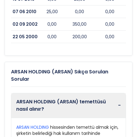
07 06 2010
25,00
0,00
0,00
02 09 2002
0,00
350,00
0,00
22 05 2000
0,00
200,00
0,00
ARSAN HOLDING (ARSAN) Sıkça Sorulan
Sorular
ARSAN HOLDING (ARSAN) temettüsü
-
nasıl alınır?
ARSAN HOLDING
hissesinden temettü almak için,
şirketin belirlediği hak kullanım tarihinde