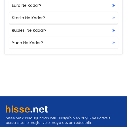
Euro Ne Kadar?
Sterlin Ne Kadar?
Rublesi Ne Kadar?
Yuan Ne Kadar?
hisse.net kurulduğundan beri Türkiye'nin en büyük ve ücretsiz
borsa sitesi olmuştur ve olmaya devam edecektir.