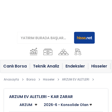
Canlı Borsa
Teknik Analiz
Endeksler
Hisseler
Anasayfa
Borsa
Hisseler
ARZUM EV ALETLERI
ARZUM EV ALETLERI - KAR ZARAR