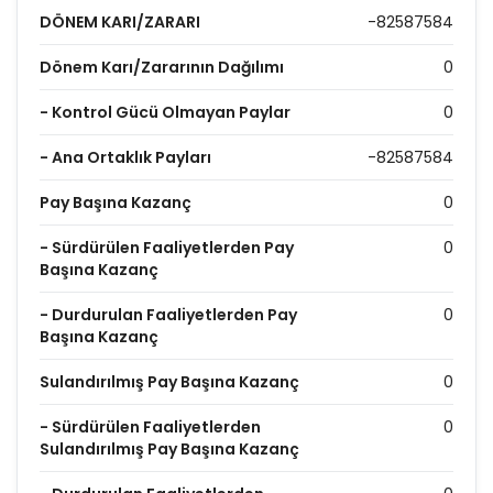
DÖNEM KARI/ZARARI
-82587584
Dönem Karı/Zararının Dağılımı
0
- Kontrol Gücü Olmayan Paylar
0
- Ana Ortaklık Payları
-82587584
Pay Başına Kazanç
0
- Sürdürülen Faaliyetlerden Pay
0
Başına Kazanç
- Durdurulan Faaliyetlerden Pay
0
Başına Kazanç
Sulandırılmış Pay Başına Kazanç
0
- Sürdürülen Faaliyetlerden
0
Sulandırılmış Pay Başına Kazanç