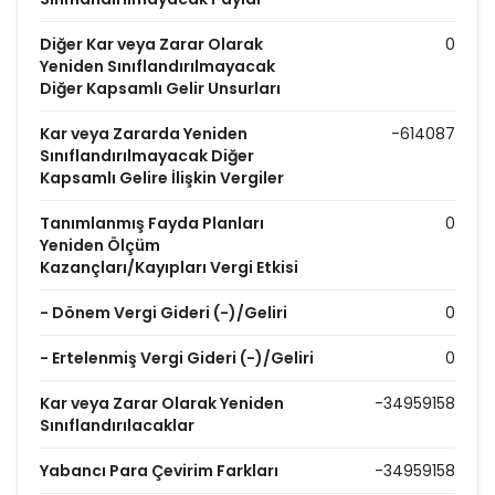
Diğer Kar veya Zarar Olarak
0
Yeniden Sınıflandırılmayacak
Diğer Kapsamlı Gelir Unsurları
Kar veya Zararda Yeniden
-614087
Sınıflandırılmayacak Diğer
Kapsamlı Gelire İlişkin Vergiler
Tanımlanmış Fayda Planları
0
Yeniden Ölçüm
Kazançları/Kayıpları Vergi Etkisi
- Dönem Vergi Gideri (-)/Geliri
0
- Ertelenmiş Vergi Gideri (-)/Geliri
0
Kar veya Zarar Olarak Yeniden
-34959158
Sınıflandırılacaklar
Yabancı Para Çevirim Farkları
-34959158