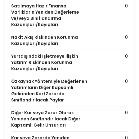
Satılmaya Hazır Finansal
0
Varlıkların Yeniden Değerleme
ve/veya Sınıflandırma
Kazançları/Kayıpları
Nakit Akış Riskinden Korunma
0
Kazançları/Kayıpları
Yurtdışındaki İşletmeye İlişkin
0
Yatırım Riskinden Korunma
Kazançları/Kayıpları
Özkaynak Yöntemiyle Değerlenen
0
Yatırımların Diğer Kapsamlı
Gelirinden Kar/Zararda
Sınıflandırılacak Paylar
Diğer Kar veya Zarar Olarak
0
Yeniden Sınıflandırılacak Diğer
Kapsamlı Gelir Unsurları
Kar veya Zararda Yeniden
0