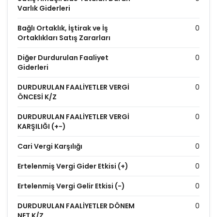
Varlık Giderleri
Bağlı Ortaklık, İştirak ve İş
0
Ortaklıkları Satış Zararları
Diğer Durdurulan Faaliyet
0
Giderleri
DURDURULAN FAALİYETLER VERGİ
0
ÖNCESİ K/Z
DURDURULAN FAALİYETLER VERGİ
0
KARŞILIĞI (+-)
Cari Vergi Karşılığı
0
Ertelenmiş Vergi Gider Etkisi (+)
0
Ertelenmiş Vergi Gelir Etkisi (-)
0
DURDURULAN FAALİYETLER DÖNEM
0
NET K/Z