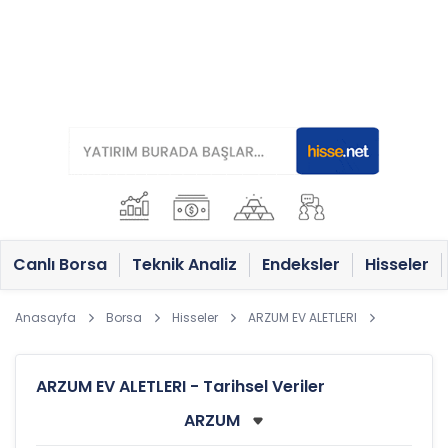
Canlı Borsa
Teknik Analiz
Endeksler
Hisseler
Anasayfa
Borsa
Hisseler
ARZUM EV ALETLERI
ARZUM EV ALETLERI - Tarihsel Veriler