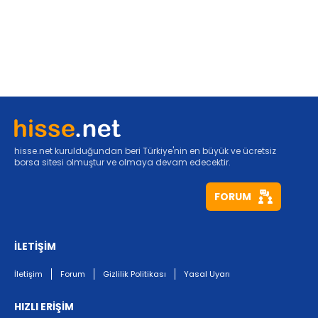
hisse.net kurulduğundan beri Türkiye'nin en büyük ve ücretsiz
borsa sitesi olmuştur ve olmaya devam edecektir.
FORUM
İLETİŞİM
İletişim
Forum
Gizlilik Politikası
Yasal Uyarı
HIZLI ERİŞİM