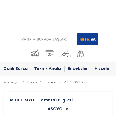
Canlı Borsa
Teknik Analiz
Endeksler
Hisseler
Anasayfa
Borsa
Hisseler
ASCE GMYO
ASCE GMYO - Temettü Bilgileri