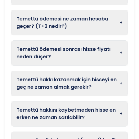
Temettü ödemesi ne zaman hesaba
+
geçer? (T+2 nedir?)
Temettü ödemesi sonrası hisse fiyatı
+
neden düşer?
Temettü hakkı kazanmak için hisseyi en
+
geç ne zaman almak gerekir?
Temettü hakkını kaybetmeden hisse en
+
erken ne zaman satılabilir?