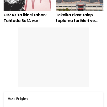
ORZAX’ta ikinci taban:
Teknika Plast talep
Tahtada BofA var!
toplama tarihleri ve
tüm detaylar belli oldu
Hızlı Erişim