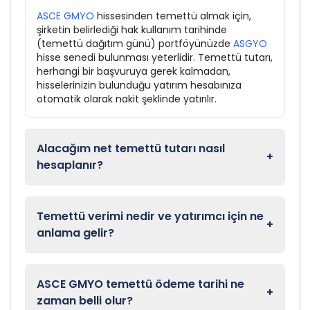
ASCE GMYO
hissesinden temettü almak için,
şirketin belirlediği hak kullanım tarihinde
(temettü dağıtım günü) portföyünüzde
ASGYO
hisse senedi bulunması yeterlidir. Temettü tutarı,
herhangi bir başvuruya gerek kalmadan,
hisselerinizin bulunduğu yatırım hesabınıza
otomatik olarak nakit şeklinde yatırılır.
Alacağım net temettü tutarı nasıl
+
hesaplanır?
Temettü verimi nedir ve yatırımcı için ne
+
anlama gelir?
ASCE GMYO temettü ödeme tarihi ne
+
zaman belli olur?