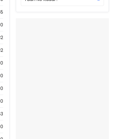
65
0
82
82
0
0
0
0
63
0