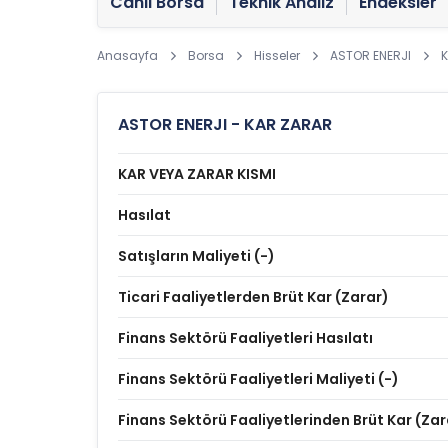
Canlı Borsa
Teknik Analiz
Endeksler
Anasayfa
Borsa
Hisseler
ASTOR ENERJI
K
ASTOR ENERJI - KAR ZARAR
KAR VEYA ZARAR KISMI
Hasılat
Satışların Maliyeti (-)
Ticari Faaliyetlerden Brüt Kar (Zarar)
Finans Sektörü Faaliyetleri Hasılatı
Finans Sektörü Faaliyetleri Maliyeti (-)
Finans Sektörü Faaliyetlerinden Brüt Kar (Zar