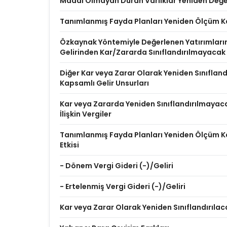
Maddi Olmayan Duran Varlıklar Yeniden Değer
Tanımlanmış Fayda Planları Yeniden Ölçüm K
Özkaynak Yöntemiyle Değerlenen Yatırımları
Gelirinden Kar/Zararda Sınıflandırılmayacak
Diğer Kar veya Zarar Olarak Yeniden Sınıflan
Kapsamlı Gelir Unsurları
Kar veya Zararda Yeniden Sınıflandırılmayac
İlişkin Vergiler
Tanımlanmış Fayda Planları Yeniden Ölçüm Ka
Etkisi
- Dönem Vergi Gideri (-)/Geliri
- Ertelenmiş Vergi Gideri (-)/Geliri
Kar veya Zarar Olarak Yeniden Sınıflandırılac