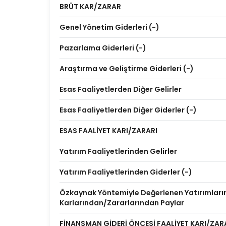
BRÜT KAR/ZARAR
Genel Yönetim Giderleri (-)
Pazarlama Giderleri (-)
Araştırma ve Geliştirme Giderleri (-)
Esas Faaliyetlerden Diğer Gelirler
Esas Faaliyetlerden Diğer Giderler (-)
ESAS FAALİYET KARI/ZARARI
Yatırım Faaliyetlerinden Gelirler
Yatırım Faaliyetlerinden Giderler (-)
Özkaynak Yöntemiyle Değerlenen Yatırımları
Karlarından/Zararlarından Paylar
FİNANSMAN GİDERİ ÖNCESİ FAALİYET KARI/ZAR