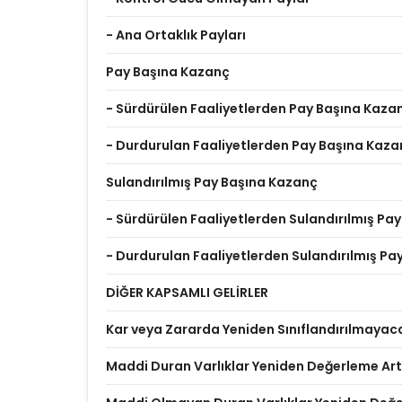
- Ana Ortaklık Payları
Pay Başına Kazanç
- Sürdürülen Faaliyetlerden Pay Başına Kaza
- Durdurulan Faaliyetlerden Pay Başına Kaza
Sulandırılmış Pay Başına Kazanç
- Sürdürülen Faaliyetlerden Sulandırılmış Pa
- Durdurulan Faaliyetlerden Sulandırılmış P
DİĞER KAPSAMLI GELİRLER
Kar veya Zararda Yeniden Sınıflandırılmayac
Maddi Duran Varlıklar Yeniden Değerleme Artı