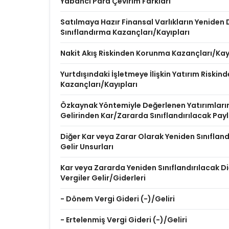
Yabancı Para Çevirim Farkları
Satılmaya Hazır Finansal Varlıkların Yenide
Sınıflandırma Kazançları/Kayıpları
Nakit Akış Riskinden Korunma Kazançları/Kay
Yurtdışındaki İşletmeye İlişkin Yatırım Riski
Kazançları/Kayıpları
Özkaynak Yöntemiyle Değerlenen Yatırımları
Gelirinden Kar/Zararda Sınıflandırılacak Pay
Diğer Kar veya Zarar Olarak Yeniden Sınıflan
Gelir Unsurları
Kar veya Zararda Yeniden Sınıflandırılacak Diğ
Vergiler Gelir/Giderleri
- Dönem Vergi Gideri (-)/Geliri
- Ertelenmiş Vergi Gideri (-)/Geliri