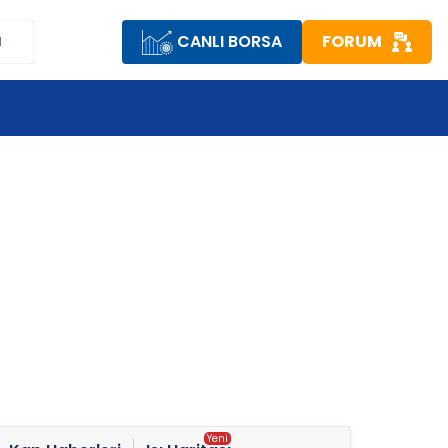
CANLI BORSA
FORUM
M