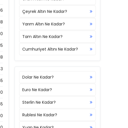
86
Çeyrek Altın Ne Kadar?
38
Yarım Altın Ne Kadar?
80
Tam Altın Ne Kadar?
85
Cumhuriyet Altını Ne Kadar?
58
43
Dolar Ne Kadar?
65
Euro Ne Kadar?
0
Sterlin Ne Kadar?
65
Rublesi Ne Kadar?
0
0
Yuan Ne Kadar?