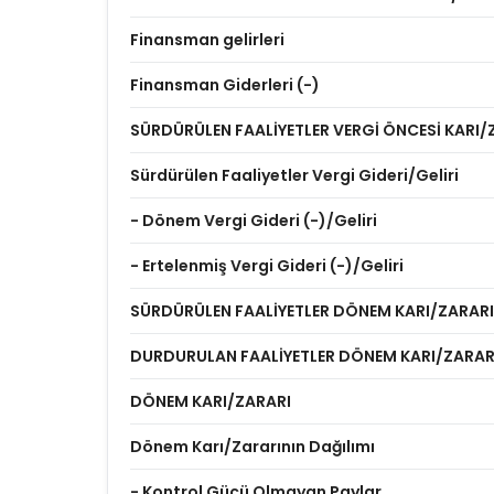
Finansman gelirleri
Finansman Giderleri (-)
SÜRDÜRÜLEN FAALİYETLER VERGİ ÖNCESİ KARI/
Sürdürülen Faaliyetler Vergi Gideri/Geliri
- Dönem Vergi Gideri (-)/Geliri
- Ertelenmiş Vergi Gideri (-)/Geliri
SÜRDÜRÜLEN FAALİYETLER DÖNEM KARI/ZARARI
DURDURULAN FAALİYETLER DÖNEM KARI/ZARAR
DÖNEM KARI/ZARARI
Dönem Karı/Zararının Dağılımı
- Kontrol Gücü Olmayan Paylar