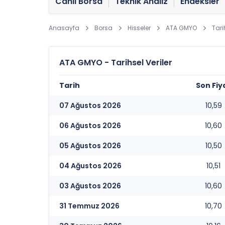
Canlı Borsa
Teknik Analiz
Endeksler
Anasayfa
Borsa
Hisseler
ATA GMYO
Tari
ATA GMYO - Tarihsel Veriler
Tarih
Son Fiy
07 Ağustos 2026
10,59
06 Ağustos 2026
10,60
05 Ağustos 2026
10,50
04 Ağustos 2026
10,51
03 Ağustos 2026
10,60
31 Temmuz 2026
10,70