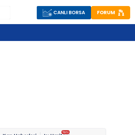
CANLI BORSA
FORUM
R