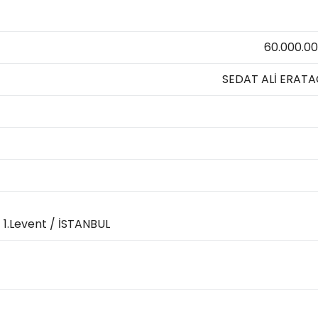
60.000.0
SEDAT ALİ ERAT
 1.Levent / İSTANBUL