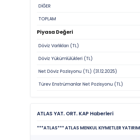
DİĞER
TOPLAM
Piyasa Değeri
Döviz Varlıkları (TL)
Döviz Yükümlülükleri (TL)
Net Döviz Pozisyonu (TL) (31.12.2025)
Türev Enstrümanlar Net Pozisyonu (TL)
ATLAS YAT. ORT. KAP Haberleri