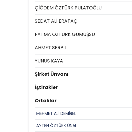
ÇİĞDEM ÖZTÜRK PULATOĞLU
SEDAT ALİ ERATAÇ
FATMA ÖZTÜRK GÜMÜŞSU
AHMET SERPİL
YUNUS KAYA
Şirket Ünvanı
İştirakler
Ortaklar
MEHMET ALİ DEMİREL
AYTEN ÖZTÜRK ÜNAL