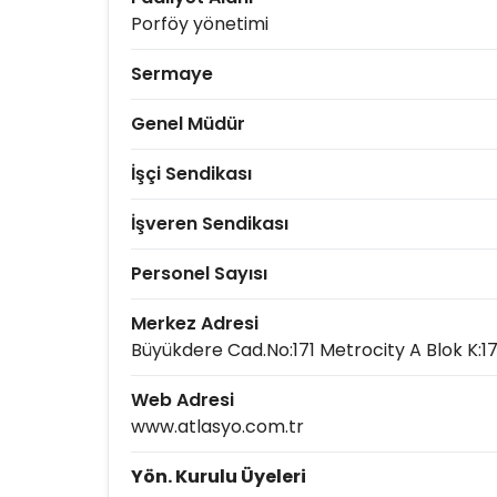
Porföy yönetimi
Sermaye
Genel Müdür
İşçi Sendikası
İşveren Sendikası
Personel Sayısı
Merkez Adresi
Büyükdere Cad.No:171 Metrocity A Blok K:17
Web Adresi
www.atlasyo.com.tr
Yön. Kurulu Üyeleri