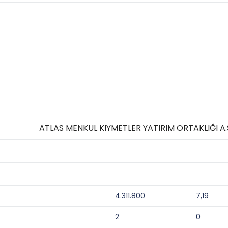
ATLAS MENKUL KIYMETLER YATIRIM ORTAKLIĞI A.
4.311.800
7,19
2
0