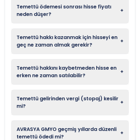
Temettü ödemesi sonrası hisse fiyatı
+
neden düşer?
Temettü hakkı kazanmak için hisseyi en
+
geç ne zaman almak gerekir?
Temettü hakkını kaybetmeden hisse en
+
erken ne zaman satılabilir?
Temettü gelirinden vergi (stopaj) kesilir
+
mi?
AVRASYA GMYO geçmiş yıllarda düzenli
+
temettü ödedi mi?