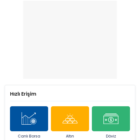
Hızlı Erişim
Canlı Borsa
Altın
Döviz