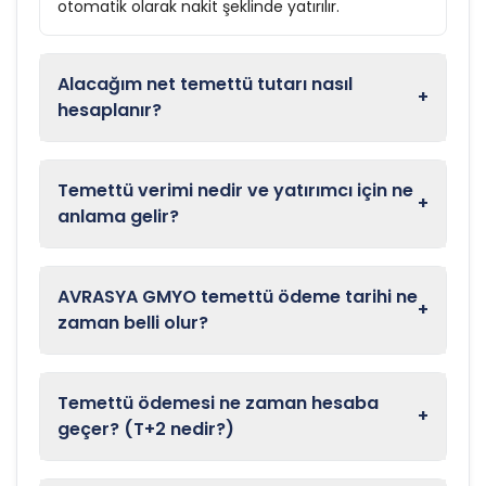
otomatik olarak nakit şeklinde yatırılır.
Alacağım net temettü tutarı nasıl
+
hesaplanır?
Temettü verimi nedir ve yatırımcı için ne
+
anlama gelir?
AVRASYA GMYO temettü ödeme tarihi ne
+
zaman belli olur?
Temettü ödemesi ne zaman hesaba
+
geçer? (T+2 nedir?)