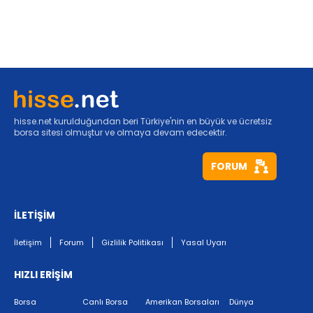
hisse.net kurulduğundan beri Türkiye'nin en büyük ve ücretsiz
borsa sitesi olmuştur ve olmaya devam edecektir.
FORUM
İLETİŞİM
İletişim
Forum
Gizlilik Politikası
Yasal Uyarı
HIZLI ERİŞİM
Borsa
Canlı Borsa
Amerikan Borsaları
Dünya