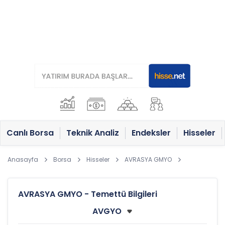
Canlı Borsa
Teknik Analiz
Endeksler
Hisseler
Anasayfa
Borsa
Hisseler
AVRASYA GMYO
AVRASYA GMYO - Temettü Bilgileri