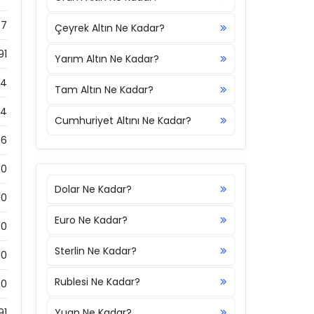
37
Çeyrek Altın Ne Kadar?
91
Yarım Altın Ne Kadar?
04
Tam Altın Ne Kadar?
94
Cumhuriyet Altını Ne Kadar?
06
00
Dolar Ne Kadar?
10
Euro Ne Kadar?
0
Sterlin Ne Kadar?
10
Rublesi Ne Kadar?
0
91
Yuan Ne Kadar?