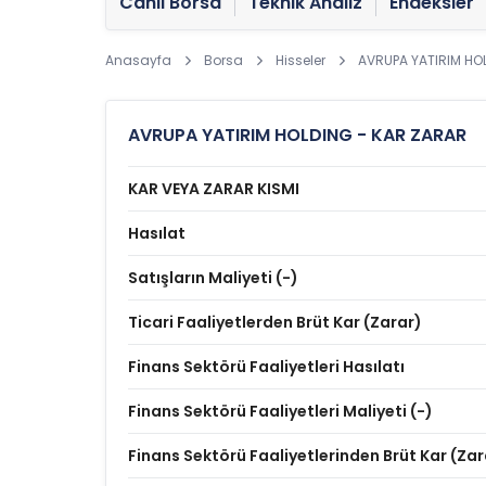
Canlı Borsa
Teknik Analiz
Endeksler
Anasayfa
Borsa
Hisseler
AVRUPA YATIRIM HO
AVRUPA YATIRIM HOLDING - KAR ZARAR
KAR VEYA ZARAR KISMI
Hasılat
Satışların Maliyeti (-)
Ticari Faaliyetlerden Brüt Kar (Zarar)
Finans Sektörü Faaliyetleri Hasılatı
Finans Sektörü Faaliyetleri Maliyeti (-)
Finans Sektörü Faaliyetlerinden Brüt Kar (Zar