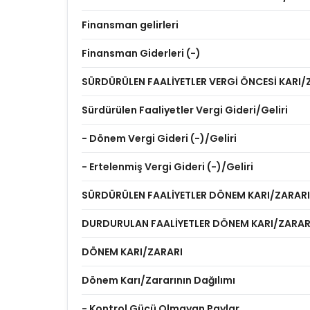
Finansman gelirleri
Finansman Giderleri (-)
SÜRDÜRÜLEN FAALİYETLER VERGİ ÖNCESİ KARI/
Sürdürülen Faaliyetler Vergi Gideri/Geliri
- Dönem Vergi Gideri (-)/Geliri
- Ertelenmiş Vergi Gideri (-)/Geliri
SÜRDÜRÜLEN FAALİYETLER DÖNEM KARI/ZARARI
DURDURULAN FAALİYETLER DÖNEM KARI/ZARAR
DÖNEM KARI/ZARARI
Dönem Karı/Zararının Dağılımı
- Kontrol Gücü Olmayan Paylar