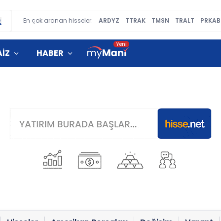
En çok aranan hisseler:
ARDYZ
TTRAK
TMSN
TRALT
PRKAB
AİZ
HABER