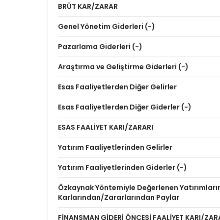
BRÜT KAR/ZARAR
Genel Yönetim Giderleri (-)
Pazarlama Giderleri (-)
Araştırma ve Geliştirme Giderleri (-)
Esas Faaliyetlerden Diğer Gelirler
Esas Faaliyetlerden Diğer Giderler (-)
ESAS FAALİYET KARI/ZARARI
Yatırım Faaliyetlerinden Gelirler
Yatırım Faaliyetlerinden Giderler (-)
Özkaynak Yöntemiyle Değerlenen Yatırımları
Karlarından/Zararlarından Paylar
FİNANSMAN GİDERİ ÖNCESİ FAALİYET KARI/ZAR