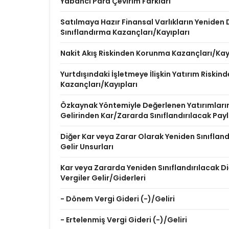
Yabancı Para Çevirim Farkları
Satılmaya Hazır Finansal Varlıkların Yenide
Sınıflandırma Kazançları/Kayıpları
Nakit Akış Riskinden Korunma Kazançları/Kay
Yurtdışındaki İşletmeye İlişkin Yatırım Riski
Kazançları/Kayıpları
Özkaynak Yöntemiyle Değerlenen Yatırımları
Gelirinden Kar/Zararda Sınıflandırılacak Pay
Diğer Kar veya Zarar Olarak Yeniden Sınıflan
Gelir Unsurları
Kar veya Zararda Yeniden Sınıflandırılacak Diğ
Vergiler Gelir/Giderleri
- Dönem Vergi Gideri (-)/Geliri
- Ertelenmiş Vergi Gideri (-)/Geliri