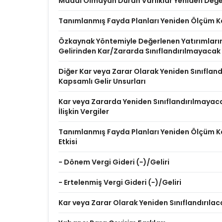
Maddi Olmayan Duran Varlıklar Yeniden Değer
Tanımlanmış Fayda Planları Yeniden Ölçüm K
Özkaynak Yöntemiyle Değerlenen Yatırımları
Gelirinden Kar/Zararda Sınıflandırılmayacak
Diğer Kar veya Zarar Olarak Yeniden Sınıflan
Kapsamlı Gelir Unsurları
Kar veya Zararda Yeniden Sınıflandırılmayac
İlişkin Vergiler
Tanımlanmış Fayda Planları Yeniden Ölçüm Ka
Etkisi
- Dönem Vergi Gideri (-)/Geliri
- Ertelenmiş Vergi Gideri (-)/Geliri
Kar veya Zarar Olarak Yeniden Sınıflandırılac