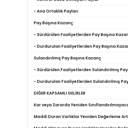
- Ana Ortaklık Payları
Pay Başına Kazanç
- Sürdürülen Faaliyetlerden Pay Başına Kaza
- Durdurulan Faaliyetlerden Pay Başına Kaza
Sulandırılmış Pay Başına Kazanç
- Sürdürülen Faaliyetlerden Sulandırılmış Pa
- Durdurulan Faaliyetlerden Sulandırılmış P
DİĞER KAPSAMLI GELİRLER
Kar veya Zararda Yeniden Sınıflandırılmayac
Maddi Duran Varlıklar Yeniden Değerleme Artı