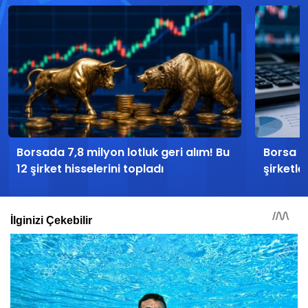
Borsada 7,8 milyon lotluk geri alım! Bu
Borsa İ
12 şirket hisselerini topladı
şirketle