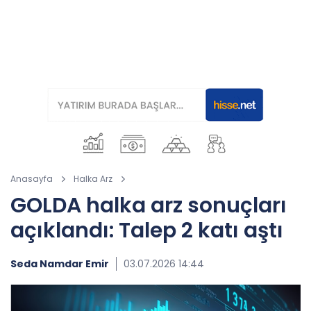
Anasayfa
Halka Arz
GOLDA halka arz sonuçları
açıklandı: Talep 2 katı aştı
Seda Namdar Emir
03.07.2026 14:44