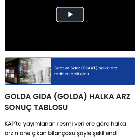
Play
Video
Saat ve Saat (SSAAT) halka arz
tarihleri belli oldu
GOLDA GIDA (GOLDA) HALKA ARZ
SONUÇ TABLOSU
KAP'ta yayımlanan resmi verilere göre halka
arzın öne çıkan bilançosu şöyle şekillendi: