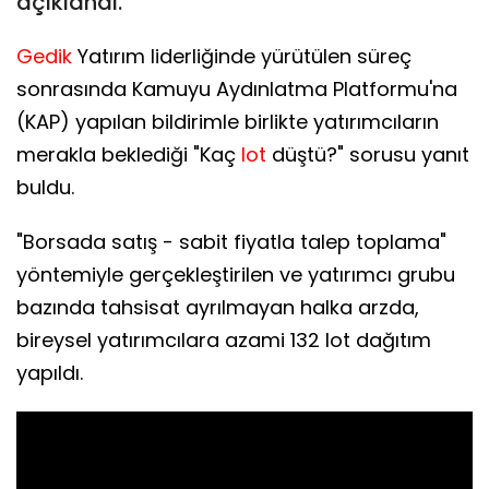
açıklandı.
Gedik
Yatırım liderliğinde yürütülen süreç
sonrasında Kamuyu Aydınlatma Platformu'na
(KAP) yapılan bildirimle birlikte yatırımcıların
merakla beklediği "Kaç
lot
düştü?" sorusu yanıt
buldu.
"Borsada satış - sabit fiyatla talep toplama"
yöntemiyle gerçekleştirilen ve yatırımcı grubu
bazında tahsisat ayrılmayan halka arzda,
bireysel yatırımcılara azami 132 lot dağıtım
yapıldı.