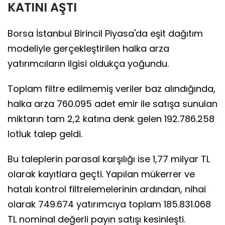
KATINI AŞTI
Borsa İstanbul Birincil Piyasa'da eşit dağıtım
modeliyle gerçekleştirilen halka arza
yatırımcıların ilgisi oldukça yoğundu.
Toplam filtre edilmemiş veriler baz alındığında,
halka arza 760.095 adet emir ile satışa sunulan
miktarın tam 2,2 katına denk gelen 192.786.258
lotluk talep geldi.
Bu taleplerin parasal karşılığı ise 1,77 milyar TL
olarak kayıtlara geçti. Yapılan mükerrer ve
hatalı kontrol filtrelemelerinin ardından, nihai
olarak 749.674 yatırımcıya toplam 185.831.068
TL nominal değerli payın satışı kesinleşti.