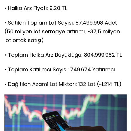
• Halka Arz Fiyatı: 9,20 TL
• Satılan Toplam Lot Sayısı: 87.499.998 Adet
(50 milyon lot sermaye artırımı, ~37,5 milyon
lot ortak satışı)
• Toplam Halka Arz Büyüklüğü: 804.999.982 TL
• Toplam Katılımcı Sayısı: 749.674 Yatırımcı
• Dağıtılan Azami Lot Miktarı: 132 Lot (~1.214 TL)