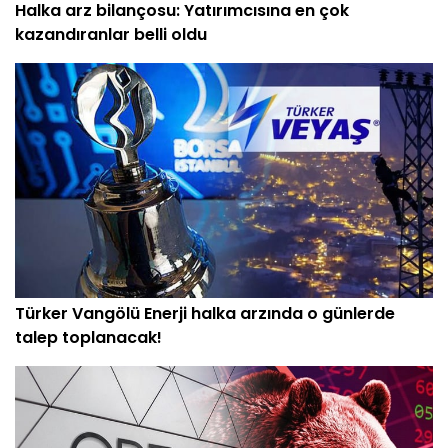
Halka arz bilançosu: Yatırımcısına en çok
kazandıranlar belli oldu
Türker Vangölü Enerji halka arzında o günlerde
talep toplanacak!