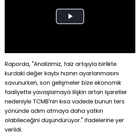
Play
Video
Raporda, "Analizimiz, faiz artışıyla birlikte
kurdaki değer kaybı hızının ayarlanmasını
savunurken, son gelişmeler bize ekonomik
faaliyette yavaşlamaya ilişkin artan işaretler
nedeniyle TCMB'nin kısa vadede bunun ters
yönünde adım atmaya daha yatkın
olabileceğini düşündürüyor." ifadelerine yer
verildi.