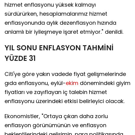
hizmet enflasyonu yüksek kalmayı
sürdürürken, hesaplamalarımız hizmet
enflasyonunda aylık dezenflasyon hızında
anlamlı bir iyileşmeye işaret etmiyor." denildi.
YIL SONU ENFLASYON TAHMİNİ
YÜZDE 31
Citi'ye göre yakın vadede fiyat gelişmelerinde
gıda enflasyonu, eylül-
ekim
dönemindeki giyim
fiyatları ve zayıflayan iç talebin hizmet
enflasyonu üzerindeki etkisi belirleyici olacak.
Ekonomistler, "Ortaya çıkan daha zorlu
enflasyon görünümünün ve enflasyon
beklentilerindeki gelişimin, para politikasında