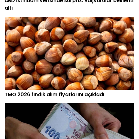
ABD istihdam verisinde sürpriz: Başvurular beklenti
altı
TMO 2026 fındık alım fiyatlarını açıkladı