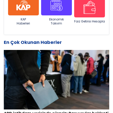
KAP
Ekonomik
Faiz Getirisi Hesapla
Haberleri
Takvim
En Çok Okunan Haberler