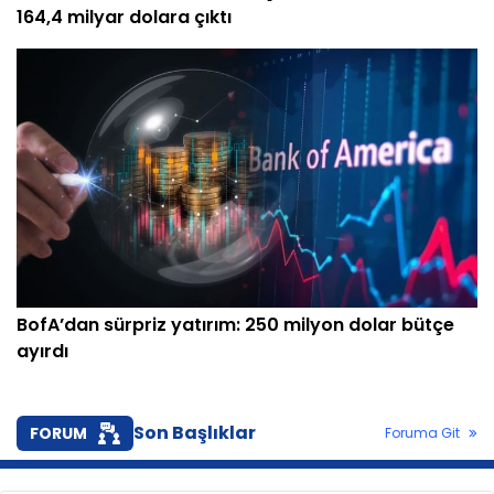
164,4 milyar dolara çıktı
BofA’dan sürpriz yatırım: 250 milyon dolar bütçe
ayırdı
Son Başlıklar
FORUM
Foruma Git