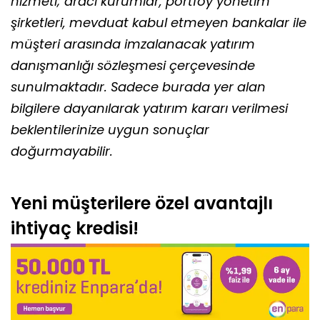
hizmeti; aracı kurumlar, portföy yönetim
şirketleri, mevduat kabul etmeyen bankalar ile
müşteri arasında imzalanacak yatırım
danışmanlığı sözleşmesi çerçevesinde
sunulmaktadır. Sadece burada yer alan
bilgilere dayanılarak yatırım kararı verilmesi
beklentilerinize uygun sonuçlar
doğurmayabilir.
Yeni müşterilere özel avantajlı
ihtiyaç kredisi!