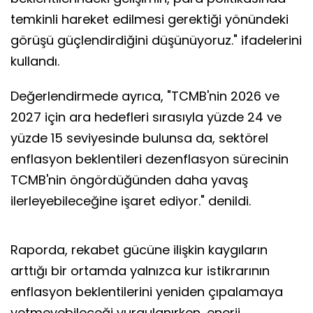
temkinli hareket edilmesi gerektiği yönündeki
görüşü güçlendirdiğini düşünüyoruz." ifadelerini
kullandı.
Değerlendirmede ayrıca, "TCMB'nin 2026 ve
2027 için ara hedefleri sırasıyla yüzde 24 ve
yüzde 15 seviyesinde bulunsa da, sektörel
enflasyon beklentileri dezenflasyon sürecinin
TCMB'nin öngördüğünden daha yavaş
ilerleyebileceğine işaret ediyor." denildi.
Raporda, rekabet gücüne ilişkin kaygıların
arttığı bir ortamda yalnızca kur istikrarının
enflasyon beklentilerini yeniden çıpalamaya
yetmeyebileceği vurgulanırken, enerji