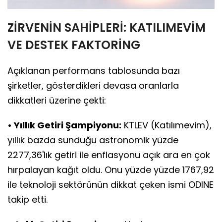
ZİRVENİN SAHİPLERİ: KATILIMEVİM
VE DESTEK FAKTORİNG
Açıklanan performans tablosunda bazı
şirketler, gösterdikleri devasa oranlarla
dikkatleri üzerine çekti:
• Yıllık Getiri Şampiyonu:
KTLEV (Katılımevim),
yıllık bazda sunduğu astronomik yüzde
2277,36'lık getiri ile enflasyonu açık ara en çok
hırpalayan kağıt oldu. Onu yüzde yüzde 1767,92
ile teknoloji sektörünün dikkat çeken ismi ODINE
takip etti.