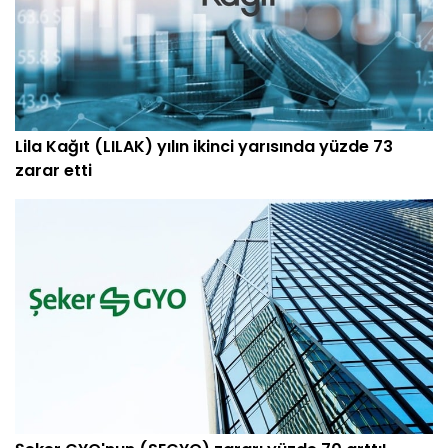
Lila Kağıt (LILAK) yılın ikinci yarısında yüzde 73
zarar etti