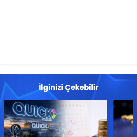
İlginizi Çekebilir