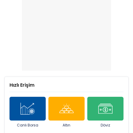
Hızlı Erişim
Canlı Borsa
Altın
Döviz