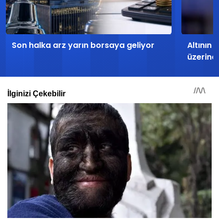
Son halka arz yarın borsaya geliyor
Altının 
üzerind