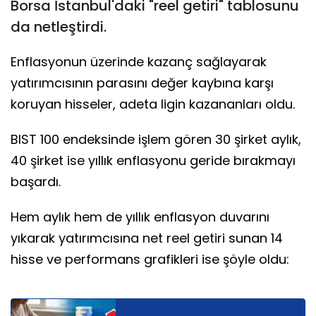
Borsa İstanbul'daki "reel getiri" tablosunu
da netleştirdi.
Enflasyonun üzerinde kazanç sağlayarak
yatırımcısının parasını değer kaybına karşı
koruyan hisseler, adeta ligin kazananları oldu.
BIST 100 endeksinde işlem gören 30 şirket aylık,
40 şirket ise yıllık enflasyonu geride bırakmayı
başardı.
Hem aylık hem de yıllık enflasyon duvarını
yıkarak yatırımcısına net reel getiri sunan 14
hisse ve performans grafikleri ise şöyle oldu: