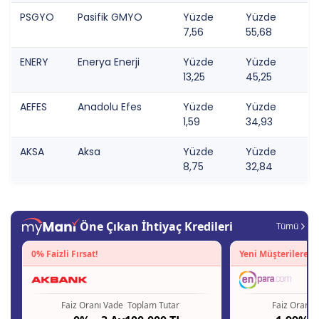
PSGYO
Pasifik GMYO
Yüzde
Yüzde
7,56
55,68
ENERY
Enerya Enerji
Yüzde
Yüzde
13,25
45,25
AEFES
Anadolu Efes
Yüzde
Yüzde
1,59
34,93
AKSA
Aksa
Yüzde
Yüzde
8,75
32,84