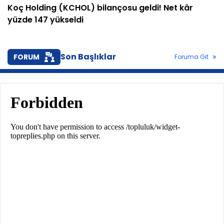
Koç Holding (KCHOL) bilançosu geldi! Net kâr
yüzde 147 yükseldi
Son Başlıklar
FORUM
Foruma Git