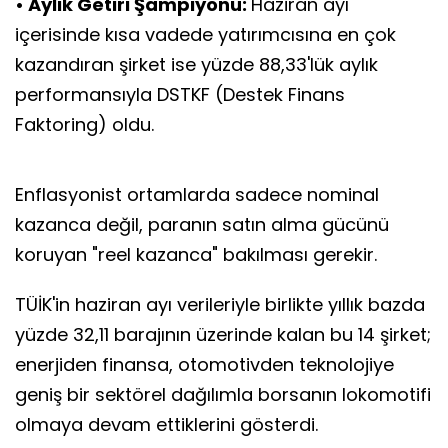
• Aylık Getiri Şampiyonu:
Haziran ayı
içerisinde kısa vadede yatırımcısına en çok
kazandıran şirket ise yüzde 88,33'lük aylık
performansıyla DSTKF (Destek Finans
Faktoring) oldu.
Enflasyonist ortamlarda sadece nominal
kazanca değil, paranın satın alma gücünü
koruyan "reel kazanca" bakılması gerekir.
TÜİK'in haziran ayı verileriyle birlikte yıllık bazda
yüzde 32,11 barajının üzerinde kalan bu 14 şirket;
enerjiden finansa, otomotivden teknolojiye
geniş bir sektörel dağılımla borsanın lokomotifi
olmaya devam ettiklerini gösterdi.