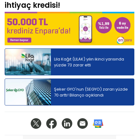
ihtiyaç kredisi!
Lila Kağıt (LILAK) yılın ikinci yarısında
yüzde 73 zarar etti
Şeker GYO'nun (SEGYO) zararı yüzde
70 arttı! Bilanço açıklandı