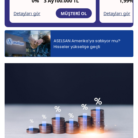
ASELSAN Amerika’ya satılıyor mu?
Hisseler yükselişe geçti