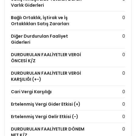
Varlık Giderleri
Bağlı Ortaklık, İştirak ve İş
0
Ortaklıkları Satış Zararları
Diğer Durdurulan Faaliyet
0
Giderleri
DURDURULAN FAALİYETLER VERGİ
0
ÖNCESİ K/Z
DURDURULAN FAALİYETLER VERGİ
0
KARŞILIĞI (+-)
Cari Vergi Karşılığı
0
Ertelenmiş Vergi Gider Etkisi (+)
0
Ertelenmiş Vergi Gelir Etkisi (-)
0
DURDURULAN FAALİYETLER DÖNEM
0
NET K/Z