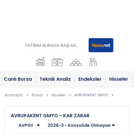
Canlı Borsa
Teknik Analiz
Endeksler
Hisseler
Anasayfa
Borsa
Hisseler
AVRUPAKENT GMYO
AVRUPAKENT GMYO - KAR ZARAR