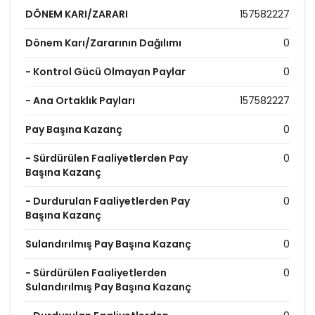
DÖNEM KARI/ZARARI
157582227
Dönem Karı/Zararının Dağılımı
0
- Kontrol Gücü Olmayan Paylar
0
- Ana Ortaklık Payları
157582227
Pay Başına Kazanç
0
- Sürdürülen Faaliyetlerden Pay
0
Başına Kazanç
- Durdurulan Faaliyetlerden Pay
0
Başına Kazanç
Sulandırılmış Pay Başına Kazanç
0
- Sürdürülen Faaliyetlerden
0
Sulandırılmış Pay Başına Kazanç