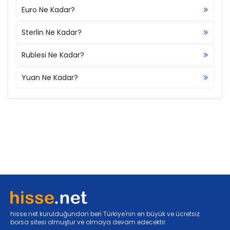
Euro Ne Kadar?
Sterlin Ne Kadar?
Rublesi Ne Kadar?
Yuan Ne Kadar?
hisse.net kurulduğundan beri Türkiye'nin en büyük ve ücretsiz
borsa sitesi olmuştur ve olmaya devam edecektir.