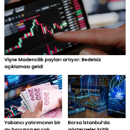
Vişne Madencilik payları artıyor: Bedelsiz
açıklaması geldi
Yabancı yatırımcının bir
Borsa İstanbul’da
ay boyunca en çok
göstergeler kritik