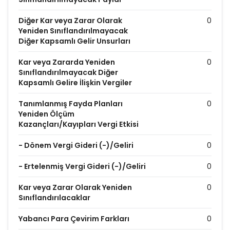
Diğer Kar veya Zarar Olarak
0
Yeniden Sınıflandırılmayacak
Diğer Kapsamlı Gelir Unsurları
Kar veya Zararda Yeniden
0
Sınıflandırılmayacak Diğer
Kapsamlı Gelire İlişkin Vergiler
Tanımlanmış Fayda Planları
0
Yeniden Ölçüm
Kazançları/Kayıpları Vergi Etkisi
- Dönem Vergi Gideri (-)/Geliri
0
- Ertelenmiş Vergi Gideri (-)/Geliri
0
Kar veya Zarar Olarak Yeniden
0
Sınıflandırılacaklar
Yabancı Para Çevirim Farkları
0