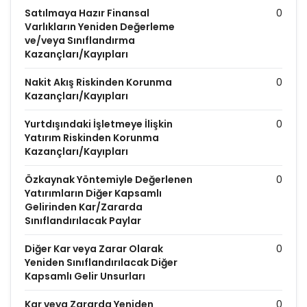
Satılmaya Hazır Finansal
0
Varlıkların Yeniden Değerleme
ve/veya Sınıflandırma
Kazançları/Kayıpları
Nakit Akış Riskinden Korunma
0
Kazançları/Kayıpları
Yurtdışındaki İşletmeye İlişkin
0
Yatırım Riskinden Korunma
Kazançları/Kayıpları
Özkaynak Yöntemiyle Değerlenen
0
Yatırımların Diğer Kapsamlı
Gelirinden Kar/Zararda
Sınıflandırılacak Paylar
Diğer Kar veya Zarar Olarak
0
Yeniden Sınıflandırılacak Diğer
Kapsamlı Gelir Unsurları
Kar veya Zararda Yeniden
0