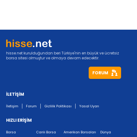
hisse.net kurulduğundan beri Türkiye'nin en büyük ve ücretsiz
borsa sitesi olmuştur ve olmaya devam edecektir.
FORUM
İLETİŞİM
İletişim
Forum
Gizlilik Politikası
Yasal Uyarı
HIZLI ERİŞİM
Borsa
Canlı Borsa
Amerikan Borsaları
Dünya