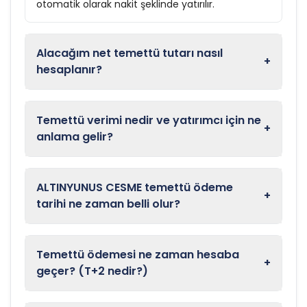
otomatik olarak nakit şeklinde yatırılır.
Alacağım net temettü tutarı nasıl
+
hesaplanır?
Temettü verimi nedir ve yatırımcı için ne
+
anlama gelir?
ALTINYUNUS CESME temettü ödeme
+
tarihi ne zaman belli olur?
Temettü ödemesi ne zaman hesaba
+
geçer? (T+2 nedir?)