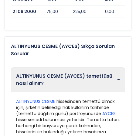
21 06 2000
75,00
225,00
0,00
ALTINYUNUS CESME (AYCES) Sıkça Sorulan
Sorular
ALTINYUNUS CESME (AYCES) temettüsü
-
nasıl alınır?
ALTINYUNUS CESME
hissesinden temettü almak
için, şirketin belirlediği hak kullanım tarihinde
(temettü dağıtım günü) portföyünüzde
AYCES
hisse senedi bulunması yeterlidir. Temettü tutarı,
herhangi bir başvuruya gerek kalmadan,
hisselerinizin bulunduğu yatırım hesabınıza