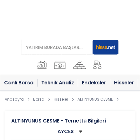
Canlı Borsa
Teknik Analiz
Endeksler
Hisseler
Anasayfa
Borsa
Hisseler
ALTINYUNUS CESME
ALTINYUNUS CESME - Temettü Bilgileri