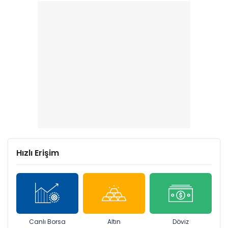
Hızlı Erişim
Canlı Borsa
Altın
Döviz