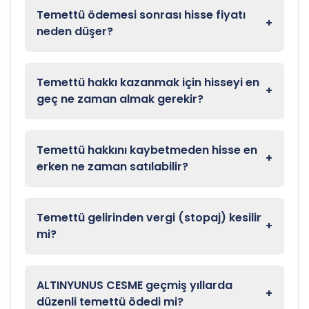
Temettü ödemesi sonrası hisse fiyatı
+
neden düşer?
Temettü hakkı kazanmak için hisseyi en
+
geç ne zaman almak gerekir?
Temettü hakkını kaybetmeden hisse en
+
erken ne zaman satılabilir?
Temettü gelirinden vergi (stopaj) kesilir
+
mi?
ALTINYUNUS CESME geçmiş yıllarda
+
düzenli temettü ödedi mi?