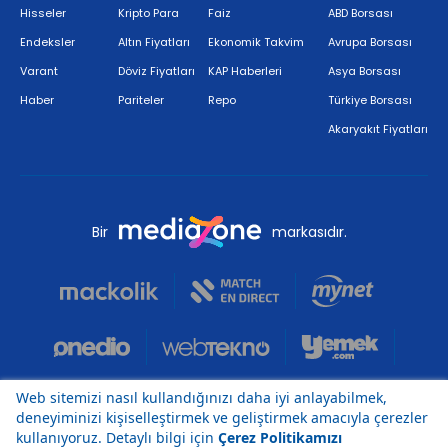
Hisseler
Kripto Para
Faiz
ABD Borsası
Endeksler
Altın Fiyatları
Ekonomik Takvim
Avrupa Borsası
Varant
Döviz Fiyatları
KAP Haberleri
Asya Borsası
Haber
Pariteler
Repo
Türkiye Borsası
Akaryakıt Fiyatları
Bir
markasıdır.