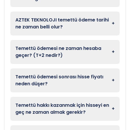
AZTEK TEKNOLOJI temettü ödeme tarihi
+
ne zaman belli olur?
Temettü ödemesi ne zaman hesaba
+
geçer? (T+2 nedir?)
Temettü ödemesi sonrası hisse fiyatı
+
neden düşer?
Temettü hakkı kazanmak için hisseyi en
+
geç ne zaman almak gerekir?