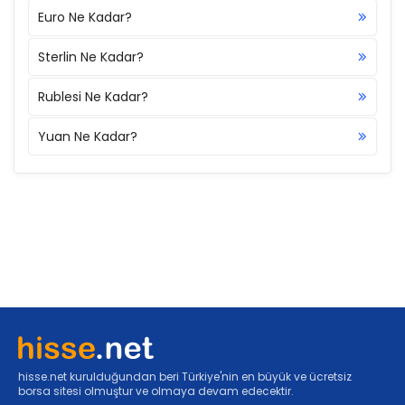
Euro Ne Kadar?
Sterlin Ne Kadar?
Rublesi Ne Kadar?
Yuan Ne Kadar?
hisse.net kurulduğundan beri Türkiye'nin en büyük ve ücretsiz
borsa sitesi olmuştur ve olmaya devam edecektir.