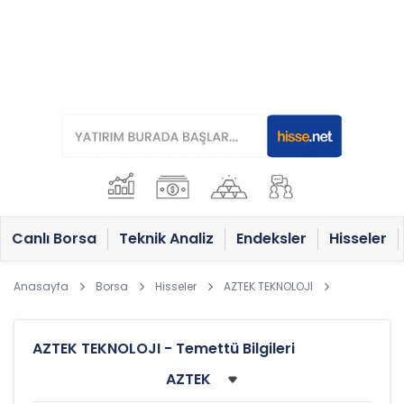
Canlı Borsa
Teknik Analiz
Endeksler
Hisseler
Anasayfa
Borsa
Hisseler
AZTEK TEKNOLOJI
AZTEK TEKNOLOJI - Temettü Bilgileri