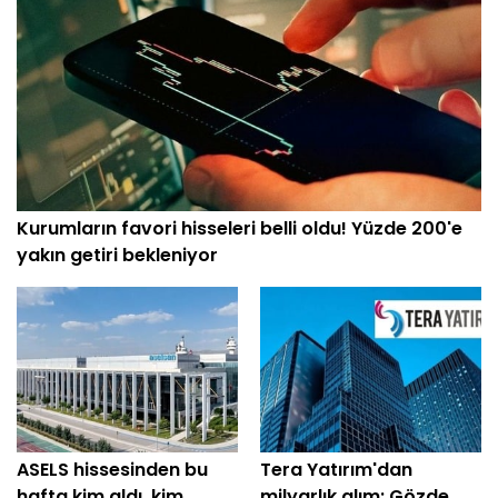
Kurumların favori hisseleri belli oldu! Yüzde 200'e
yakın getiri bekleniyor
ASELS hissesinden bu
Tera Yatırım'dan
hafta kim aldı, kim
milyarlık alım: Gözde