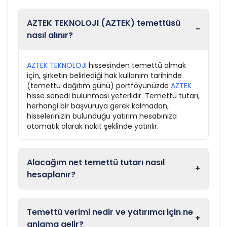
AZTEK TEKNOLOJI (AZTEK) temettüsü
-
nasıl alınır?
AZTEK TEKNOLOJI
hissesinden temettü almak
için, şirketin belirlediği hak kullanım tarihinde
(temettü dağıtım günü) portföyünüzde
AZTEK
hisse senedi bulunması yeterlidir. Temettü tutarı,
herhangi bir başvuruya gerek kalmadan,
hisselerinizin bulunduğu yatırım hesabınıza
otomatik olarak nakit şeklinde yatırılır.
Alacağım net temettü tutarı nasıl
+
hesaplanır?
Temettü verimi nedir ve yatırımcı için ne
+
anlama gelir?